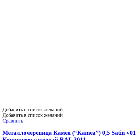
Добавить в список желаний
Добавить в список желаний
Сравнить
Металлочерепица Камея (“Kamea”) 0,5 Satin v01
Коричнево-красный RAL 3011