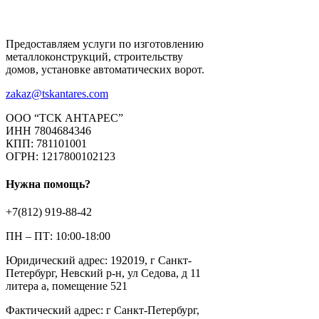
Предоставляем услуги по изготовлению
металлоконструкций, строительству
домов, установке автоматических ворот.
zakaz@tskantares.com
ООО “ТСК АНТАРЕС”
ИНН 7804684346
КПП: 781101001
ОГРН: 1217800102123
Нужна помощь?
+7(812) 919-88-42
ПН – ПТ: 10:00-18:00
Юридический адрес: 192019, г Санкт-
Петербург, Невский р-н, ул Седова, д 11
литера а, помещение 521
Фактический адрес: г Санкт-Петербург,