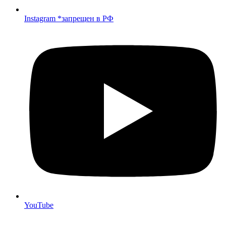
Instagram *запрещен в РФ
YouTube