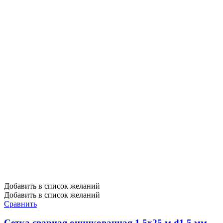
Добавить в список желаний
Добавить в список желаний
Сравнить
Сетка сварная оцинкованная 1,5х25 м d1,5 мм