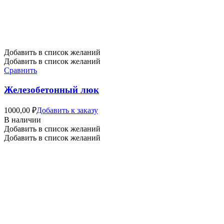
Добавить в список желаний
Добавить в список желаний
Сравнить
Железобетонный люк
1000,00
₽
Добавить к заказу
В наличии
Добавить в список желаний
Добавить в список желаний