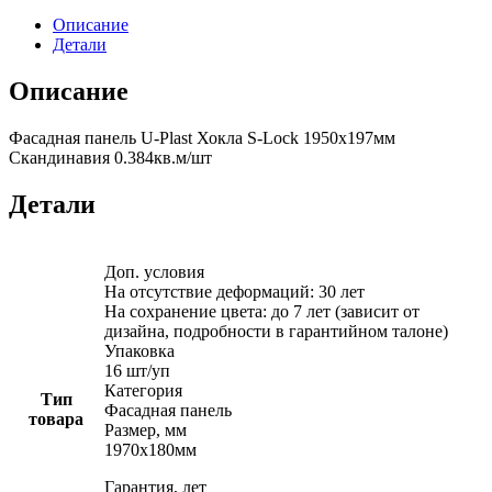
Описание
Детали
Описание
Фасадная панель U-Plast Хокла S-Lock 1950х197мм
Скандинавия 0.384кв.м/шт
Детали
Доп. условия
На отсутствие деформаций: 30 лет
На сохранение цвета: до 7 лет (зависит от
дизайна, подробности в гарантийном талоне)
Упаковка
16 шт/уп
Категория
Тип
Фасадная панель
товара
Размер, мм
1970х180мм
Гарантия, лет