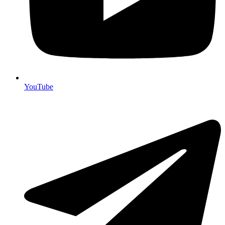
YouTube