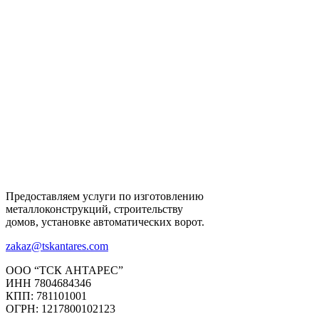
Предоставляем услуги по изготовлению
металлоконструкций, строительству
домов, установке автоматических ворот.
zakaz@tskantares.com
ООО “ТСК АНТАРЕС”
ИНН 7804684346
КПП: 781101001
ОГРН: 1217800102123