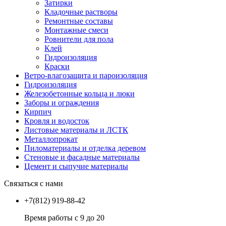
Затирки
Кладочные растворы
Ремонтные составы
Монтажные смеси
Ровнители для пола
Клей
Гидроизоляция
Краски
Ветро-влагозащита и пароизоляция
Гидроизоляция
Железобетонные кольца и люки
Заборы и ограждения
Кирпич
Кровля и водосток
Листовые материалы и ЛСТК
Металлопрокат
Пиломатериалы и отделка деревом
Стеновые и фасадные материалы
Цемент и сыпучие материалы
Связаться с нами
+7(812) 919-88-42
Время работы с 9 до 20