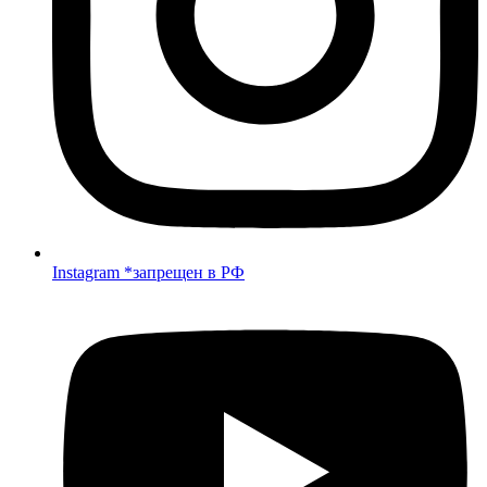
Instagram *запрещен в РФ