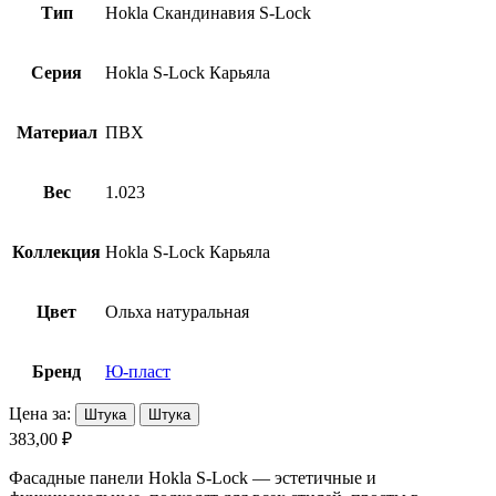
Тип
Hokla Скандинавия S-Lock
Серия
Hokla S-Lock Карьяла
Материал
ПВХ
Вес
1.023
Коллекция
Hokla S-Lock Карьяла
Цвет
Ольха натуральная
Бренд
Ю-пласт
Цена за:
Штука
Штука
383,00 ₽
Фасадные панели Hokla S-Lock — эстетичные и