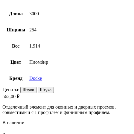
Длина
3000
Ширина
254
Вес
1.914
Цвет
Пломбир
Бренд
Docke
Цена за:
Штука
Штука
562,00 ₽
Отделочный элемент для оконных и дверных проемов,
совместимый с J-профилем и финишным профилем.
В наличии