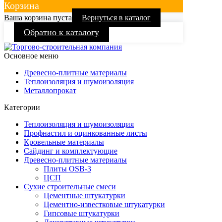
Корзина
Ваша корзина пуста
Вернуться в каталог
Обратно к каталогу
Основное меню
Древесно-плитные материалы
Теплоизоляция и шумоизоляция
Металлопрокат
Категории
Теплоизоляция и шумоизоляция
Профнастил и оцинкованные листы
Кровельные материалы
Сайдинг и комплектующие
Древесно-плитные материалы
Плиты OSB-3
ЦСП
Сухие строительные смеси
Цементные штукатурки
Цементно-известковые штукатурки
Гипсовые штукатурки