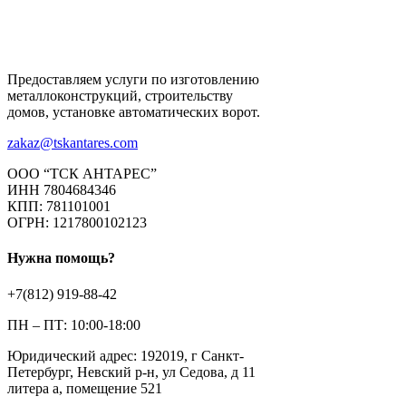
Предоставляем услуги по изготовлению
металлоконструкций, строительству
домов, установке автоматических ворот.
zakaz@tskantares.com
ООО “ТСК АНТАРЕС”
ИНН 7804684346
КПП: 781101001
ОГРН: 1217800102123
Нужна помощь?
+7(812) 919-88-42
ПН – ПТ: 10:00-18:00
Юридический адрес: 192019, г Санкт-
Петербург, Невский р-н, ул Седова, д 11
литера а, помещение 521