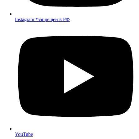
Instagram *запрещен в РФ
YouTube