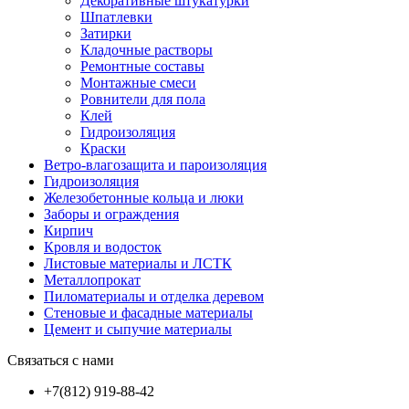
Декоративные штукатурки
Шпатлевки
Затирки
Кладочные растворы
Ремонтные составы
Монтажные смеси
Ровнители для пола
Клей
Гидроизоляция
Краски
Ветро-влагозащита и пароизоляция
Гидроизоляция
Железобетонные кольца и люки
Заборы и ограждения
Кирпич
Кровля и водосток
Листовые материалы и ЛСТК
Металлопрокат
Пиломатериалы и отделка деревом
Стеновые и фасадные материалы
Цемент и сыпучие материалы
Связаться с нами
+7(812) 919-88-42