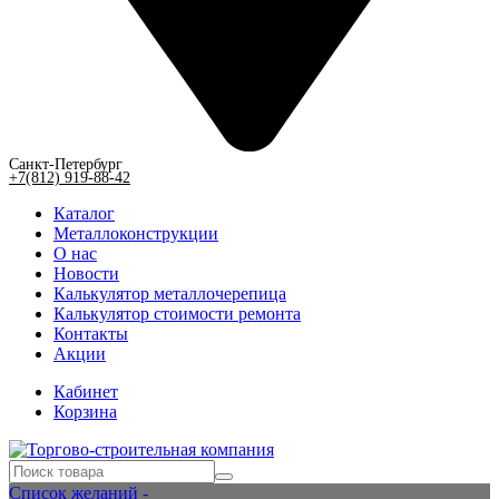
Санкт-Петербург
+7(812) 919-88-42
Каталог
Металлоконструкции
О нас
Новости
Калькулятор металлочерепица
Калькулятор стоимости ремонта
Контакты
Акции
Кабинет
Корзина
Список желаний -