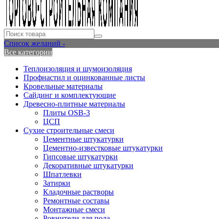
Список желаний -
Все категории
Теплоизоляция и шумоизоляция
Профнастил и оцинкованные листы
Кровельные материалы
Сайдинг и комплектующие
Древесно-плитные материалы
Плиты OSB-3
ЦСП
Сухие строительные смеси
Цементные штукатурки
Цементно-известковые штукатурки
Гипсовые штукатурки
Декоративные штукатурки
Шпатлевки
Затирки
Кладочные растворы
Ремонтные составы
Монтажные смеси
Ровнители для пола