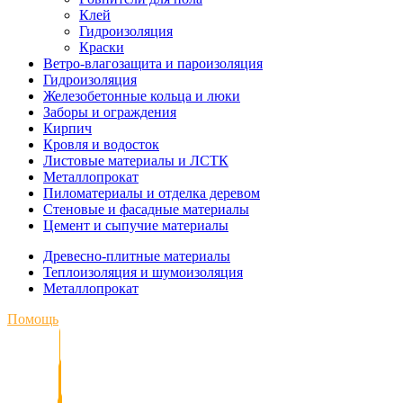
Клей
Гидроизоляция
Краски
Ветро-влагозащита и пароизоляция
Гидроизоляция
Железобетонные кольца и люки
Заборы и ограждения
Кирпич
Кровля и водосток
Листовые материалы и ЛСТК
Металлопрокат
Пиломатериалы и отделка деревом
Стеновые и фасадные материалы
Цемент и сыпучие материалы
Древесно-плитные материалы
Теплоизоляция и шумоизоляция
Металлопрокат
Помощь