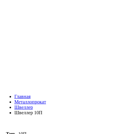
Главная
Металлопрокат
Швеллер
Швеллер 10П
Тип
10П