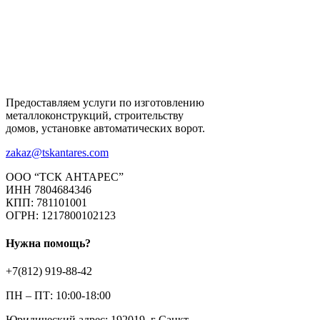
Предоставляем услуги по изготовлению
металлоконструкций, строительству
домов, установке автоматических ворот.
zakaz@tskantares.com
ООО “ТСК АНТАРЕС”
ИНН 7804684346
КПП: 781101001
ОГРН: 1217800102123
Нужна помощь?
+7(812) 919-88-42
ПН – ПТ: 10:00-18:00
Юридический адрес: 192019, г Санкт-