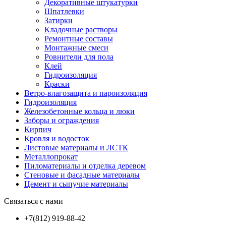
Декоративные штукатурки
Шпатлевки
Затирки
Кладочные растворы
Ремонтные составы
Монтажные смеси
Ровнители для пола
Клей
Гидроизоляция
Краски
Ветро-влагозащита и пароизоляция
Гидроизоляция
Железобетонные кольца и люки
Заборы и ограждения
Кирпич
Кровля и водосток
Листовые материалы и ЛСТК
Металлопрокат
Пиломатериалы и отделка деревом
Стеновые и фасадные материалы
Цемент и сыпучие материалы
Связаться с нами
+7(812) 919-88-42