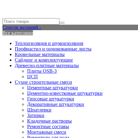
Список желаний -
Все категории
Теплоизоляция и шумоизоляция
Профнастил и оцинкованные листы
Кровельные материалы
Сайдинг и комплектующие
Древесно-плитные материалы
Плиты OSB-3
ЦСП
Сухие строительные смеси
Цементные штукатурки
Цементно-известковые штукатурки
Гипсовые штукатурки
Декоративные штукатурки
Шпатлевки
Затирки
Кладочные растворы
Ремонтные составы
Монтажные смеси
Ровнители для пола