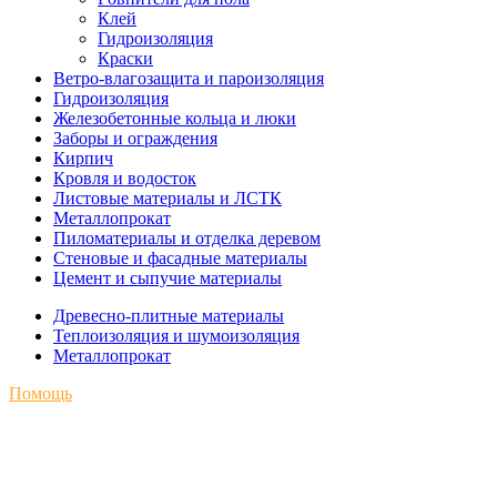
Клей
Гидроизоляция
Краски
Ветро-влагозащита и пароизоляция
Гидроизоляция
Железобетонные кольца и люки
Заборы и ограждения
Кирпич
Кровля и водосток
Листовые материалы и ЛСТК
Металлопрокат
Пиломатериалы и отделка деревом
Стеновые и фасадные материалы
Цемент и сыпучие материалы
Древесно-плитные материалы
Теплоизоляция и шумоизоляция
Металлопрокат
Помощь