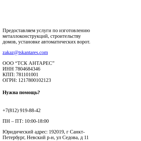
Предоставляем услуги по изготовлению
металлоконструкций, строительству
домов, установке автоматических ворот.
zakaz@tskantares.com
ООО “ТСК АНТАРЕС”
ИНН 7804684346
КПП: 781101001
ОГРН: 1217800102123
Нужна помощь?
+7(812) 919-88-42
ПН – ПТ: 10:00-18:00
Юридический адрес: 192019, г Санкт-
Петербург, Невский р-н, ул Седова, д 11