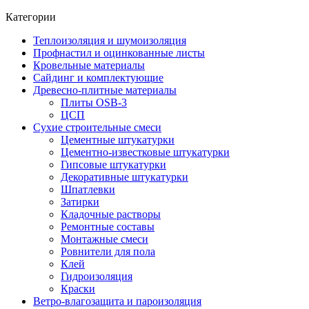
Категории
Теплоизоляция и шумоизоляция
Профнастил и оцинкованные листы
Кровельные материалы
Сайдинг и комплектующие
Древесно-плитные материалы
Плиты OSB-3
ЦСП
Сухие строительные смеси
Цементные штукатурки
Цементно-известковые штукатурки
Гипсовые штукатурки
Декоративные штукатурки
Шпатлевки
Затирки
Кладочные растворы
Ремонтные составы
Монтажные смеси
Ровнители для пола
Клей
Гидроизоляция
Краски
Ветро-влагозащита и пароизоляция