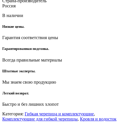
Страна-производитель
Россия
В наличии
Низкие цены.
Гарантия соответствия цены
Гарантированная подгонка.
Всегда правильные материалы
Штатные эксперты.
Мы знаем свою продукцию
Легкий возврат.
Быстро и без лишних хлопот
Категория:
Гибкая черепица и комплектующие
,
Комплектующие для гибкой черепицы
,
Кровля и водосток