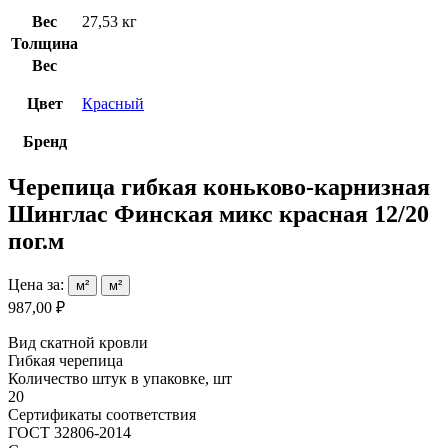
Вес
27,53 кг
Толщина
Вес
Цвет
Красный
Бренд
Черепица гибкая коньково-карнизная
Шинглас Финская микс красная 12/20
пог.м
Цена за:
м²
м²
987,00 ₽
Вид скатной кровли
Гибкая черепица
Количество штук в упаковке, шт
20
Сертификаты соответствия
ГОСТ 32806-2014