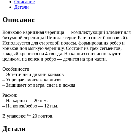
Описание
Детали
Описание
Коньково-карнизная черепица — комплектующий элемент для
битумной черепицы Шинглас серии Ранчо (цвет бронзовый).
Используется для стартовой полосы, формирования ребер и
коньков под мягкую черепицу. Состоит из трех сегментов,
каждый крепится на 4 гвоздя. На карниз гонт используют
целиком, на конек и ребро — делится на три части.
Особенности:
– Эстетичный дизайн коньков
– Упрощает монтаж карнизов
– Защищает от ветра, снега и дождя
Расход:
– На карниз — 20 п.м.
– На конек/ребро — 12 п.м.
В упаковке:** 20 гонтов.
Детали