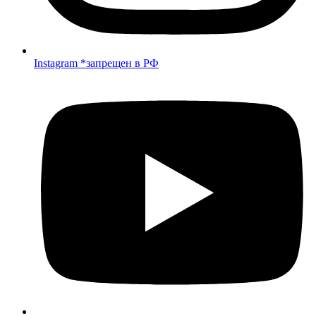
Instagram *запрещен в РФ