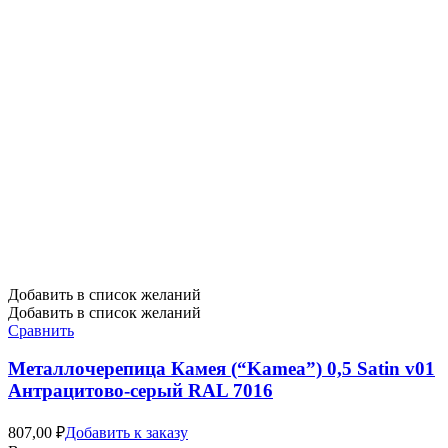
Добавить в список желаний
Добавить в список желаний
Сравнить
Металлочерепица Камея (“Kamea”) 0,5 Satin v01
Антрацитово-серый RAL 7016
807,00
₽
Добавить к заказу