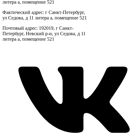
литера а, помещение 521
Фактический адрес: г Санкт-Петербург,
ул Седова, д 11 литера а, помещение 521
Почтовый адрес: 192019, г Санкт-
Петербург, Невский р-н, ул Седова, д 11
литера а, помещение 521