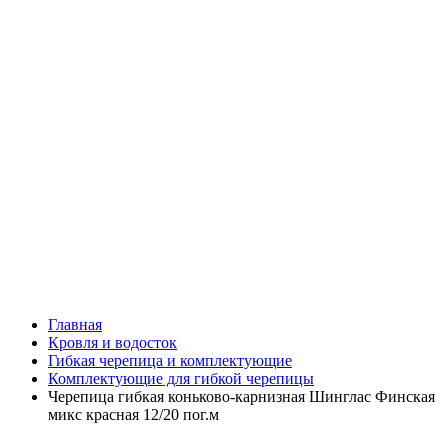
Главная
Кровля и водосток
Гибкая черепица и комплектующие
Комплектующие для гибкой черепицы
Черепица гибкая коньково-карнизная Шинглас Финская
микс красная 12/20 пог.м