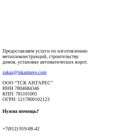
Предоставляем услуги по изготовлению
металлоконструкций, строительству
домов, установке автоматических ворот.
zakaz@tskantares.com
ООО “ТСК АНТАРЕС”
ИНН 7804684346
КПП: 781101001
ОГРН: 1217800102123
Нужна помощь?
+7(812) 919-88-42