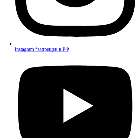
Instagram *запрещен в РФ