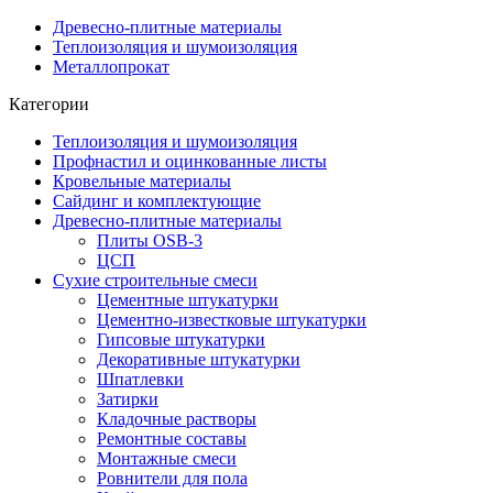
Древесно-плитные материалы
Теплоизоляция и шумоизоляция
Металлопрокат
Категории
Теплоизоляция и шумоизоляция
Профнастил и оцинкованные листы
Кровельные материалы
Сайдинг и комплектующие
Древесно-плитные материалы
Плиты OSB-3
ЦСП
Сухие строительные смеси
Цементные штукатурки
Цементно-известковые штукатурки
Гипсовые штукатурки
Декоративные штукатурки
Шпатлевки
Затирки
Кладочные растворы
Ремонтные составы
Монтажные смеси
Ровнители для пола