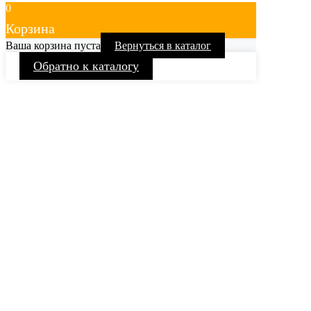
0
Корзина
Ваша корзина пуста
Вернуться в каталог
Обратно к каталогу