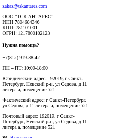
zakaz@tskantares.com
ООО “ТСК АНТАРЕС”
ИНН 7804684346
КПП: 781101001
ОГРН: 1217800102123
Нужна помощь?
+7(812) 919-88-42
ПН – ПТ: 10:00-18:00
Юридический адрес: 192019, г Санкт-
Петербург, Невский р-н, ул Седова, д 11
литера а, помещение 521
Фактический адрес: г Санкт-Петербург,
ул Седова, д 11 литера а, помещение 521
Почтовый адрес: 192019, г Санкт-
Петербург, Невский р-н, ул Седова, д 11
литера а, помещение 521
Вконтакте