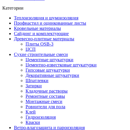
Категории
Теплоизоляция и шумоизоляция
Профнастил и оцинкованные листы
Кровельные материалы
Сайдинг и комплектующие
Древесно-плитные материалы
Плиты OSB-3
ЦСП
Сухие строительные смеси
Цементные штукатурки
Цементно-известковые штукатурки
Гипсовые штукатурки
Декоративные штукатурки
Шпатлевки
Затирки
Кладочные растворы
Ремонтные составы
Монтажные смеси
Ровнители для пола
Клей
Гидроизоляция
Краски
Ветро-влагозащита и пароизоляция