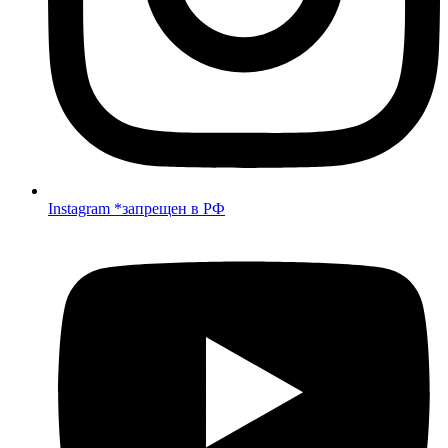
Instagram *запрещен в РФ