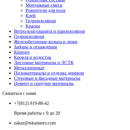
Монтажные смеси
Ровнители для пола
Клей
Гидроизоляция
Краски
Ветро-влагозащита и пароизоляция
Гидроизоляция
Железобетонные кольца и люки
Заборы и ограждения
Кирпич
Кровля и водосток
Листовые материалы и ЛСТК
Металлопрокат
Пиломатериалы и отделка деревом
Стеновые и фасадные материалы
Цемент и сыпучие материалы
Связаться с нами
+7(812) 919-88-42
Время работы с 9 до 20
zakaz@tskantares.com