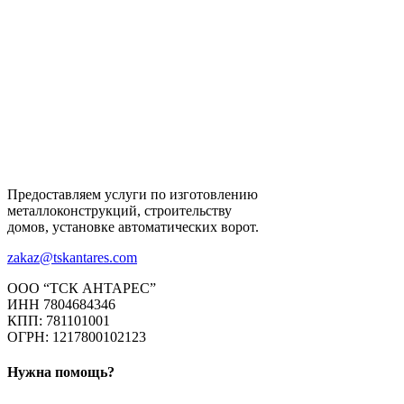
Предоставляем услуги по изготовлению
металлоконструкций, строительству
домов, установке автоматических ворот.
zakaz@tskantares.com
ООО “ТСК АНТАРЕС”
ИНН 7804684346
КПП: 781101001
ОГРН: 1217800102123
Нужна помощь?