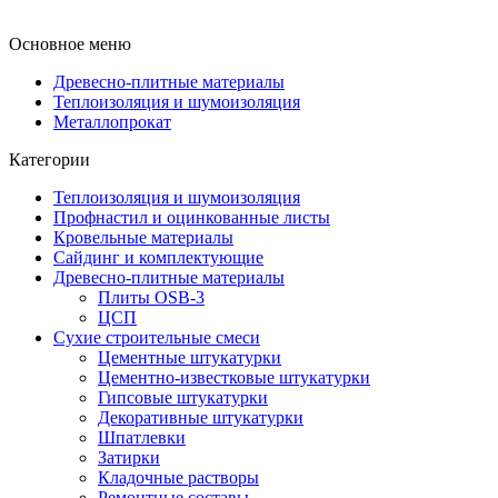
Основное меню
Древесно-плитные материалы
Теплоизоляция и шумоизоляция
Металлопрокат
Категории
Теплоизоляция и шумоизоляция
Профнастил и оцинкованные листы
Кровельные материалы
Сайдинг и комплектующие
Древесно-плитные материалы
Плиты OSB-3
ЦСП
Сухие строительные смеси
Цементные штукатурки
Цементно-известковые штукатурки
Гипсовые штукатурки
Декоративные штукатурки
Шпатлевки
Затирки
Кладочные растворы
Ремонтные составы