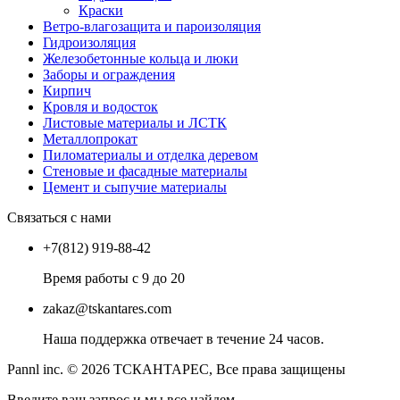
Краски
Ветро-влагозащита и пароизоляция
Гидроизоляция
Железобетонные кольца и люки
Заборы и ограждения
Кирпич
Кровля и водосток
Листовые материалы и ЛСТК
Металлопрокат
Пиломатериалы и отделка деревом
Стеновые и фасадные материалы
Цемент и сыпучие материалы
Связаться с нами
+7(812) 919-88-42
Время работы с 9 до 20
zakaz@tskantares.com
Наша поддержка отвечает в течение 24 часов.
Pannl inc. © 2026 ТСКАНТАРЕС, Все права защищены
Введите ваш запрос и мы все найдем