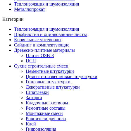
Теплоизоляция и шумоизоляция
Металлопрокат
Категории
Теплоизоляция и шумоизоляция
Профнастил и оцинкованные листы
Кровельные материалы
Сайдинг и комплектующие
Древесно-плитные материалы
Плиты OSB-3
ЦСП
Сухие строительные смеси
Цементные штукатурки
Цементно-известковые штукатурки
Гипсовые штукатурки
Декоративные штукатурки
Шпатлевки
Затирки
Кладочные растворы
Ремонтные составы
Монтажные смеси
Ровнители для пола
Клей
Гидроизоляция