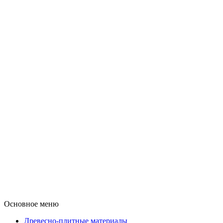
Основное меню
Древесно-плитные материалы