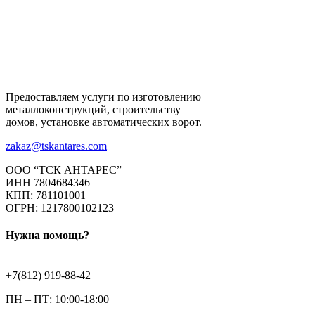
Предоставляем услуги по изготовлению
металлоконструкций, строительству
домов, установке автоматических ворот.
zakaz@tskantares.com
ООО “ТСК АНТАРЕС”
ИНН 7804684346
КПП: 781101001
ОГРН: 1217800102123
Нужна помощь?
+7(812) 919-88-42
ПН – ПТ: 10:00-18:00