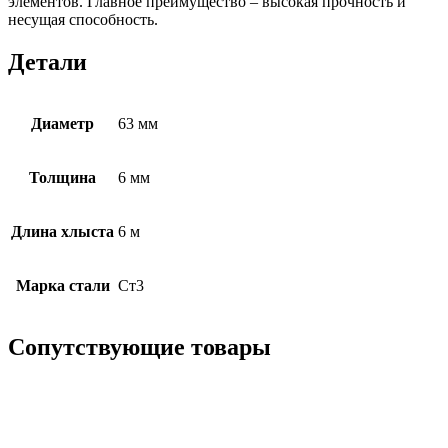
элементов. Главное преимущество – высокая прочность и
несущая способность.
Детали
Диаметр
63 мм
Толщина
6 мм
Длина хлыста
6 м
Марка стали
Ст3
Сопутствующие товары