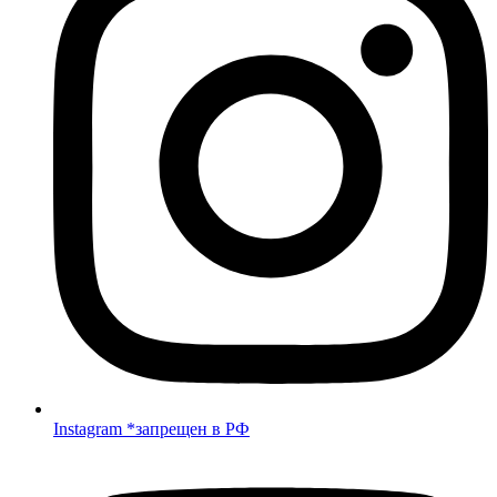
Instagram *запрещен в РФ