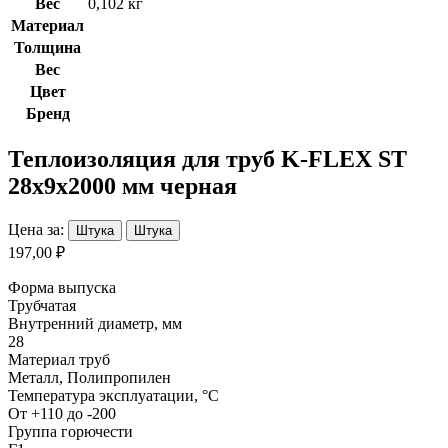
Вес
0,102 кг
Материал
Толщина
Вес
Цвет
Бренд
Теплоизоляция для труб K-FLEX ST
28х9х2000 мм черная
Цена за:
Штука
Штука
197,00 ₽
Форма выпуска
Трубчатая
Внутренний диаметр, мм
28
Материал труб
Металл, Полипропилен
Температура эксплуатации, °С
От +110 до -200
Группа горючести