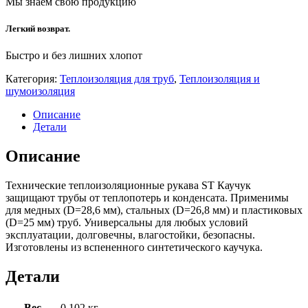
Мы знаем свою продукцию
Легкий возврат.
Быстро и без лишних хлопот
Категория:
Теплоизоляция для труб
,
Теплоизоляция и
шумоизоляция
Описание
Детали
Описание
Технические теплоизоляционные рукава ST Каучук
защищают трубы от теплопотерь и конденсата. Применимы
для медных (D=28,6 мм), стальных (D=26,8 мм) и пластиковых
(D=25 мм) труб. Универсальны для любых условий
эксплуатации, долговечны, влагостойки, безопасны.
Изготовлены из вспененного синтетического каучука.
Детали
Вес
0,102 кг