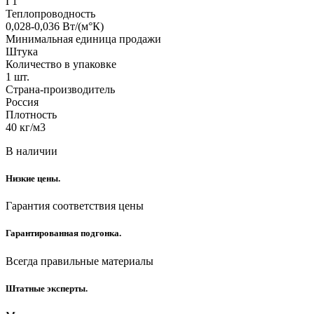
Г1
Теплопроводность
0,028-0,036 Вт/(м°К)
Минимальная единица продажи
Штука
Количество в упаковке
1 шт.
Страна-производитель
Россия
Плотность
40 кг/м3
В наличии
Низкие цены.
Гарантия соответствия цены
Гарантированная подгонка.
Всегда правильные материалы
Штатные эксперты.