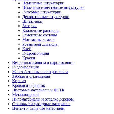
Цементные штукатурки
Цементно-известковые штукатурки
Гипсовые штукатурки
Декоративные штукатурки
Шпатлевки
Затирки
Кладочные растворы
Ремонтные составы
Монтажные смеси
Ровнители для пола
Клей
Гидроизоляция
Краски
Ветро-влагозащита и пароизоляция
Гидроизоляция
Железобетонные кольца и люки
Заборы и ограждения
Кирпич
Кровля и водосток
Листовые материалы и ЛСТК
Металлопрокат
Пиломатериалы и отделка деревом
Стеновые и фасадные материалы
Цемент и сыпучие материалы