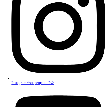
Instagram *запрещен в РФ