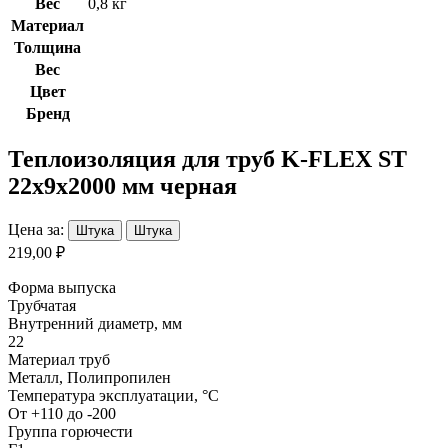
Вес
0,8 кг
Материал
Толщина
Вес
Цвет
Бренд
Теплоизоляция для труб K-FLEX ST
22х9х2000 мм черная
Цена за:
Штука
Штука
219,00 ₽
Форма выпуска
Трубчатая
Внутренний диаметр, мм
22
Материал труб
Металл, Полипропилен
Температура эксплуатации, °С
От +110 до -200
Группа горючести