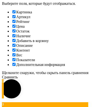
Выберите поля, которые будут отображаться.
Картинка
Артикул
Рейтинг
Цена
Остаток
Наличие
Добавить в корзину
Описание
Контент
Вес
Показатели
Дополнительная информация
Щелкните снаружи, чтобы скрыть панель сравнения
Сравнить
0
0