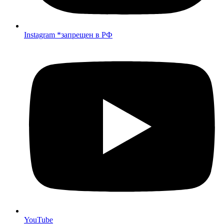
Instagram *запрещен в РФ
YouTube