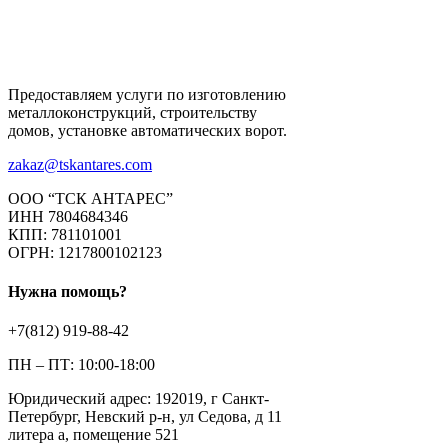
Предоставляем услуги по изготовлению
металлоконструкций, строительству
домов, установке автоматических ворот.
zakaz@tskantares.com
ООО “ТСК АНТАРЕС”
ИНН 7804684346
КПП: 781101001
ОГРН: 1217800102123
Нужна помощь?
+7(812) 919-88-42
ПН – ПТ: 10:00-18:00
Юридический адрес: 192019, г Санкт-
Петербург, Невский р-н, ул Седова, д 11
литера а, помещение 521