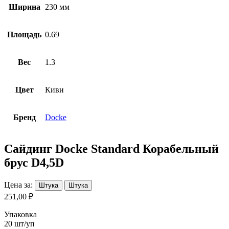
Ширина
230 мм
Площадь
0.69
Вес
1.3
Цвет
Киви
Бренд
Docke
Сайдинг Docke Standard Корабельный
брус D4,5D
Цена за:
Штука
Штука
251,00 ₽
Упаковка
20 шт/уп