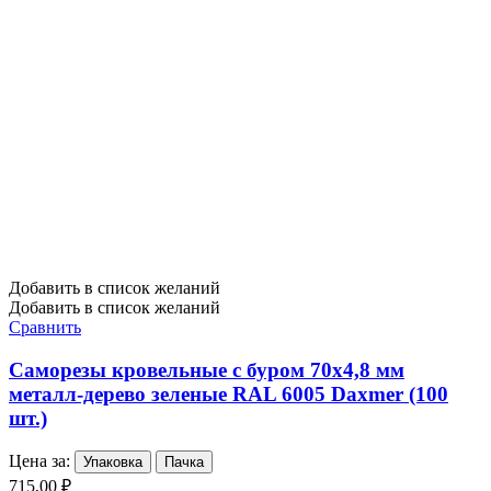
Добавить в список желаний
Добавить в список желаний
Сравнить
Саморезы кровельные с буром 70х4,8 мм
металл-дерево зеленые RAL 6005 Daxmer (100
шт.)
Цена за:
Упаковка
Пачка
715,00 ₽