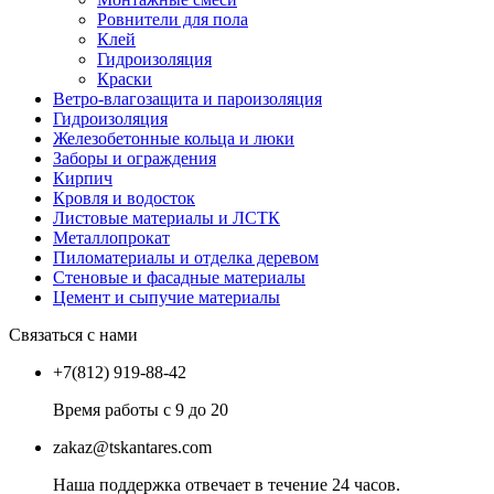
Ровнители для пола
Клей
Гидроизоляция
Краски
Ветро-влагозащита и пароизоляция
Гидроизоляция
Железобетонные кольца и люки
Заборы и ограждения
Кирпич
Кровля и водосток
Листовые материалы и ЛСТК
Металлопрокат
Пиломатериалы и отделка деревом
Стеновые и фасадные материалы
Цемент и сыпучие материалы
Связаться с нами
+7(812) 919-88-42
Время работы с 9 до 20
zakaz@tskantares.com
Наша поддержка отвечает в течение 24 часов.