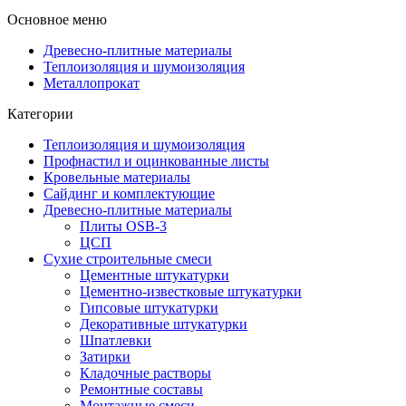
Основное меню
Древесно-плитные материалы
Теплоизоляция и шумоизоляция
Металлопрокат
Категории
Теплоизоляция и шумоизоляция
Профнастил и оцинкованные листы
Кровельные материалы
Сайдинг и комплектующие
Древесно-плитные материалы
Плиты OSB-3
ЦСП
Сухие строительные смеси
Цементные штукатурки
Цементно-известковые штукатурки
Гипсовые штукатурки
Декоративные штукатурки
Шпатлевки
Затирки
Кладочные растворы
Ремонтные составы
Монтажные смеси