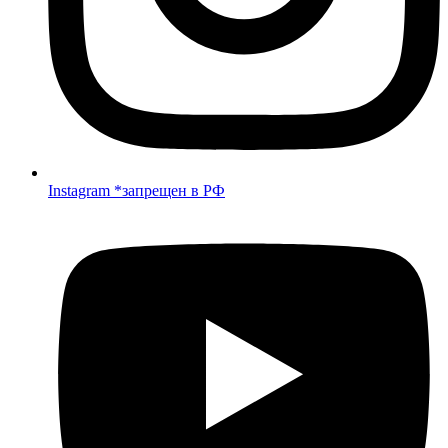
Instagram *запрещен в РФ