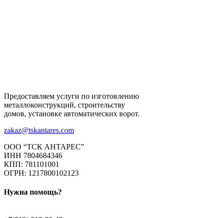
Предоставляем услуги по изготовлению
металлоконструкций, строительству
домов, установке автоматических ворот.
zakaz@tskantares.com
ООО “ТСК АНТАРЕС”
ИНН 7804684346
КПП: 781101001
ОГРН: 1217800102123
Нужна помощь?