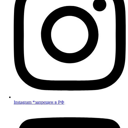
Instagram *запрещен в РФ