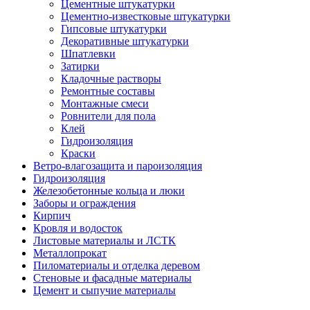
Цементные штукатурки
Цементно-известковые штукатурки
Гипсовые штукатурки
Декоративные штукатурки
Шпатлевки
Затирки
Кладочные растворы
Ремонтные составы
Монтажные смеси
Ровнители для пола
Клей
Гидроизоляция
Краски
Ветро-влагозащита и пароизоляция
Гидроизоляция
Железобетонные кольца и люки
Заборы и ограждения
Кирпич
Кровля и водосток
Листовые материалы и ЛСТК
Металлопрокат
Пиломатериалы и отделка деревом
Стеновые и фасадные материалы
Цемент и сыпучие материалы