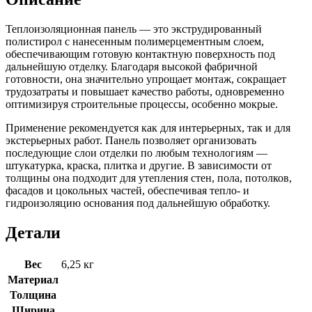
Теплоизоляционная панель — это экструдированный
полистирол с нанесенным полимерцементным слоем,
обеспечивающим готовую контактную поверхность под
дальнейшую отделку. Благодаря высокой фабричной
готовности, она значительно упрощает монтаж, сокращает
трудозатраты и повышает качество работы, одновременно
оптимизируя строительные процессы, особенно мокрые.
Применение рекомендуется как для интерьерных, так и для
экстерьерных работ. Панель позволяет организовать
последующие слои отделки по любым технологиям —
штукатурка, краска, плитка и другие. В зависимости от
толщины она подходит для утепления стен, пола, потолков,
фасадов и цокольных частей, обеспечивая тепло- и
гидроизоляцию основания под дальнейшую обработку.
Детали
Вес
6,25 кг
Материал
Толщина
Ширина