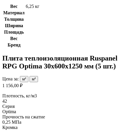
Вес
6,25 кг
Материал
Толщина
Ширина
Площадь
Вес
Бренд
Плита теплоизоляционная Ruspanel
RPG Optima 30х600х1250 мм (5 шт.)
Цена за:
м²
м²
1 156,00 ₽
Плотность, кг/м3
42
Серия
Optima
Прочность на сжатие
0,25 МПа
Кромка