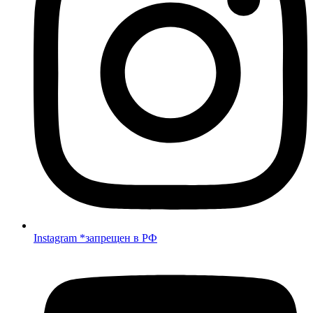
Instagram *запрещен в РФ