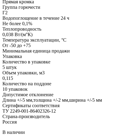
Прямая кромка
Группа горючести
Г2
Водопоглощение в течение 24 ч
Не более 0,1%
Теплопроводность
0,038 Вт/(м°К)
Температура эксплуатации, °С
От -50 до +75
Минимальная единица продажи
Упаковка
Количество в упаковке
5 штук
Объем упаковки, м3
0,115
Количество на поддоне
10 упаковок
Допустимое отклонение
Длина +/-5 мм,толщина +/-2 мм,ширина +/-5 мм
Сертификаты соответствия
ТУ 2249-001-86402326-12
Страна-производитель
Россия
В наличии