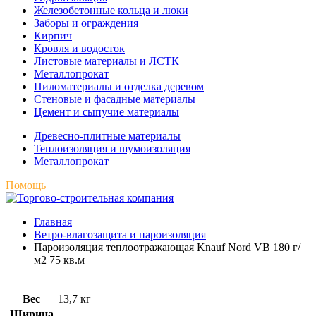
Железобетонные кольца и люки
Заборы и ограждения
Кирпич
Кровля и водосток
Листовые материалы и ЛСТК
Металлопрокат
Пиломатериалы и отделка деревом
Стеновые и фасадные материалы
Цемент и сыпучие материалы
Древесно-плитные материалы
Теплоизоляция и шумоизоляция
Металлопрокат
Помощь
Главная
Ветро-влагозащита и пароизоляция
Пароизоляция теплоотражающая Knauf Nord VB 180 г/
м2 75 кв.м
Вес
13,7 кг
Ширина