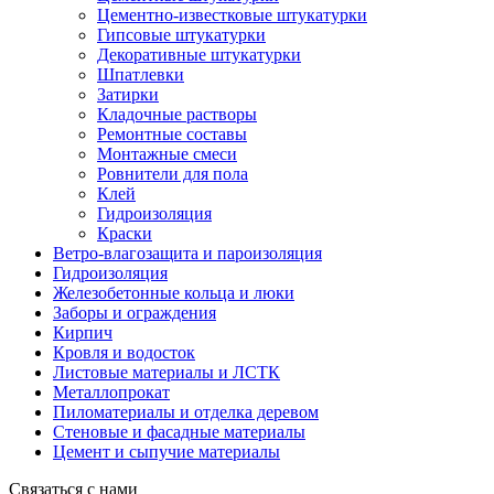
Цементно-известковые штукатурки
Гипсовые штукатурки
Декоративные штукатурки
Шпатлевки
Затирки
Кладочные растворы
Ремонтные составы
Монтажные смеси
Ровнители для пола
Клей
Гидроизоляция
Краски
Ветро-влагозащита и пароизоляция
Гидроизоляция
Железобетонные кольца и люки
Заборы и ограждения
Кирпич
Кровля и водосток
Листовые материалы и ЛСТК
Металлопрокат
Пиломатериалы и отделка деревом
Стеновые и фасадные материалы
Цемент и сыпучие материалы
Связаться с нами