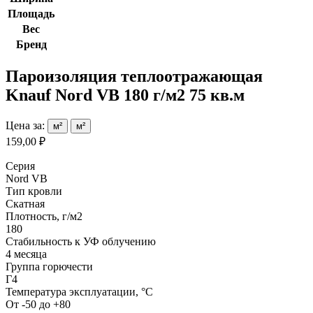
Площадь
Вес
Бренд
Пароизоляция теплоотражающая
Knauf Nord VB 180 г/м2 75 кв.м
Цена за:
м²
м²
159,00 ₽
Серия
Nord VB
Тип кровли
Скатная
Плотность, г/м2
180
Стабильность к УФ облучению
4 месяца
Группа горючести
Г4
Температура эксплуатации, °С
От -50 до +80