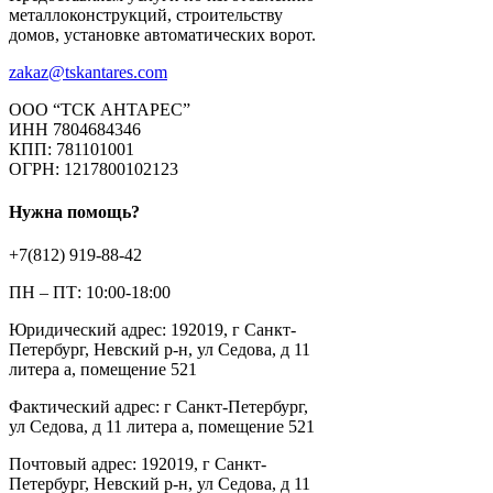
металлоконструкций, строительству
домов, установке автоматических ворот.
zakaz@tskantares.com
ООО “ТСК АНТАРЕС”
ИНН 7804684346
КПП: 781101001
ОГРН: 1217800102123
Нужна помощь?
+7(812) 919-88-42
ПН – ПТ: 10:00-18:00
Юридический адрес: 192019, г Санкт-
Петербург, Невский р-н, ул Седова, д 11
литера а, помещение 521
Фактический адрес: г Санкт-Петербург,
ул Седова, д 11 литера а, помещение 521
Почтовый адрес: 192019, г Санкт-
Петербург, Невский р-н, ул Седова, д 11