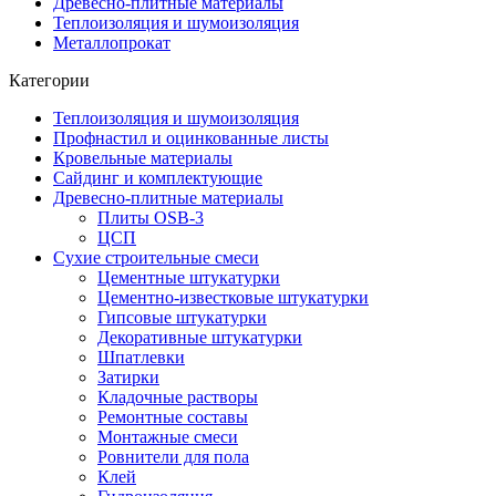
Древесно-плитные материалы
Теплоизоляция и шумоизоляция
Металлопрокат
Категории
Теплоизоляция и шумоизоляция
Профнастил и оцинкованные листы
Кровельные материалы
Сайдинг и комплектующие
Древесно-плитные материалы
Плиты OSB-3
ЦСП
Сухие строительные смеси
Цементные штукатурки
Цементно-известковые штукатурки
Гипсовые штукатурки
Декоративные штукатурки
Шпатлевки
Затирки
Кладочные растворы
Ремонтные составы
Монтажные смеси
Ровнители для пола
Клей