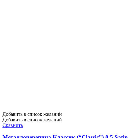
Добавить в список желаний
Добавить в список желаний
Сравнить
Металлочерепица Классик (“Classic”) 0,5 Satin