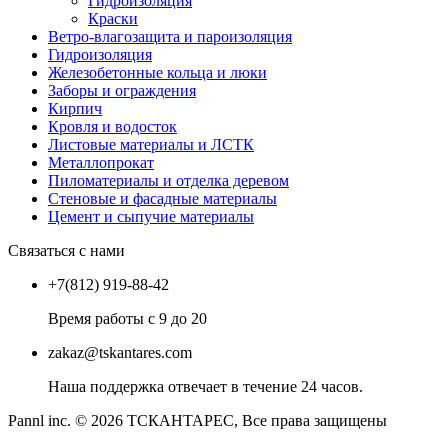
Гидроизоляция
Краски
Ветро-влагозащита и пароизоляция
Гидроизоляция
Железобетонные кольца и люки
Заборы и ограждения
Кирпич
Кровля и водосток
Листовые материалы и ЛСТК
Металлопрокат
Пиломатериалы и отделка деревом
Стеновые и фасадные материалы
Цемент и сыпучие материалы
Связаться с нами
+7(812) 919-88-42
Время работы с 9 до 20
zakaz@tskantares.com
Наша поддержка отвечает в течение 24 часов.
Pannl inc. © 2026 ТСКАНТАРЕС, Все права защищены