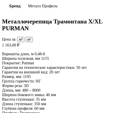
Бренд
Металл Профиль
Металлочерепица Трамонтана X/XL
PURMAN
Цена за:
м²
м²
1 163,00 ₽
Варианты длин, м 0,48-8
Ширина полезная, мм 1155
Покрытие: Purman
Гарантия на технические характеристики: 50 лет
Гарантия на внешний вид: 20 лет
Размер, мм: 1195
Группа горючести: НГ
Форма реза: 3D
Длина, мм: 480 – 8000
Ширина бокового замка: 40 мм
Высота ступеньки: 35 мм
Длина ступеньки: 350 мм
Глубина профиля: 60 мм
Профиль: Трамонтана