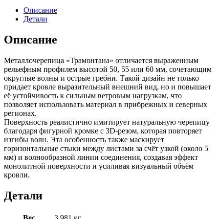
Описание
Детали
Описание
Металлочерепица «Трамонтана» отличается выраженным
рельефным профилем высотой 50, 55 или 60 мм, сочетающим
округлые волны и острые гребни. Такой дизайн не только
придает кровле выразительный внешний вид, но и повышает
её устойчивость к сильным ветровым нагрузкам, что
позволяет использовать материал в прибрежных и северных
регионах.
Поверхность реалистично имитирует натуральную черепицу
благодаря фигурной кромке с 3D-резом, которая повторяет
изгибы волн. Эта особенность также маскирует
горизонтальные стыки между листами за счёт узкой (около 5
мм) и волнообразной линии соединения, создавая эффект
монолитной поверхности и усиливая визуальный объём
кровли.
Детали
Вес
3,981 кг