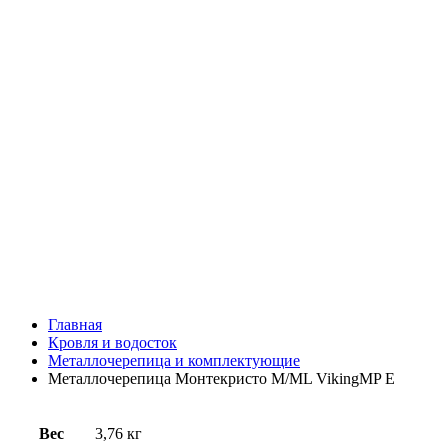
Главная
Кровля и водосток
Металлочерепица и комплектующие
Металлочерепица Монтекристо M/ML VikingMP E
Вес
3,76 кг