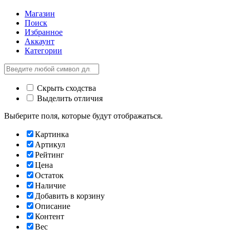
Магазин
Поиск
Избранное
Аккаунт
Категории
Скрыть сходства
Выделить отличия
Выберите поля, которые будут отображаться.
Картинка
Артикул
Рейтинг
Цена
Остаток
Наличие
Добавить в корзину
Описание
Контент
Вес