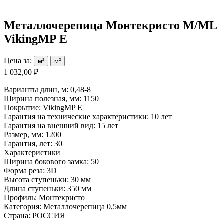
Металлочерепица Монтекристо M/ML
VikingMP E
Цена за:
м²
м²
1 032,00 ₽
Варианты длин, м: 0,48-8
Ширина полезная, мм: 1150
Покрытие: VikingMP Е
Гарантия на технические характеристики: 10 лет
Гарантия на внешний вид: 15 лет
Размер, мм: 1200
Гарантия, лет: 30
Характеристики
Ширина бокового замка: 50
Форма реза: 3D
Высота ступеньки: 30 мм
Длина ступеньки: 350 мм
Профиль: Монтекристо
Категория: Металлочерепица 0,5мм
Страна: РОССИЯ