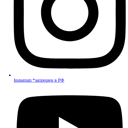
Instagram *запрещен в РФ