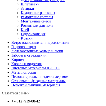
Шпатлевки
Затирки
Кладочные растворы
Ремонтные составы
Монтажные смеси
Ровнители для пола
Клей
Гидроизоляция
Краски
Ветро-влагозащита и пароизоляция
Гидроизоляция
Железобетонные кольца и люки
Заборы и ограждения
Кирпич
Кровля и водосток
Листовые материалы и ЛСТК
Металлопрокат
Пиломатериалы и отделка деревом
Стеновые и фасадные материалы
Цемент и сыпучие материалы
Связаться с нами
+7(812) 919-88-42