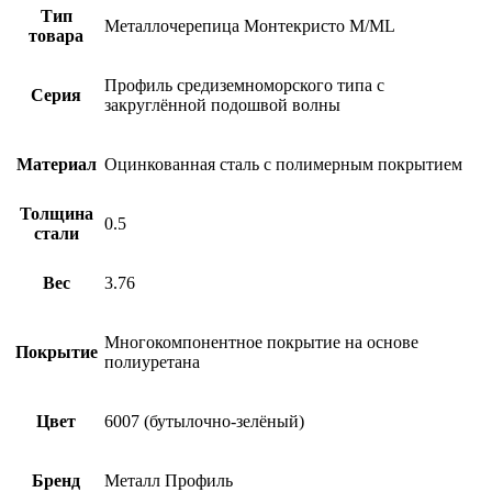
Тип
Металлочерепица Монтекристо M/ML
товара
Профиль средиземноморского типа с
Серия
закруглённой подошвой волны
Материал
Оцинкованная сталь с полимерным покрытием
Толщина
0.5
стали
Вес
3.76
Многокомпонентное покрытие на основе
Покрытие
полиуретана
Цвет
6007 (бутылочно-зелёный)
Бренд
Металл Профиль