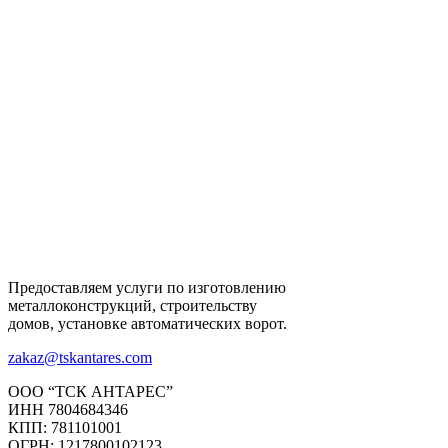
Предоставляем услуги по изготовлению
металлоконструкций, строительству
домов, установке автоматических ворот.
zakaz@tskantares.com
ООО “ТСК АНТАРЕС”
ИНН 7804684346
КПП: 781101001
ОГРН: 1217800102123