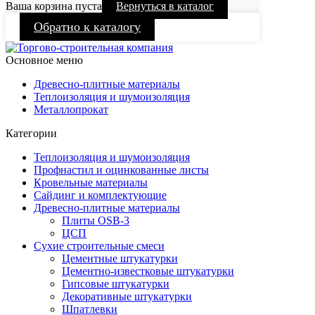
Ваша корзина пуста
Вернуться в каталог
Обратно к каталогу
Основное меню
Древесно-плитные материалы
Теплоизоляция и шумоизоляция
Металлопрокат
Категории
Теплоизоляция и шумоизоляция
Профнастил и оцинкованные листы
Кровельные материалы
Сайдинг и комплектующие
Древесно-плитные материалы
Плиты OSB-3
ЦСП
Сухие строительные смеси
Цементные штукатурки
Цементно-известковые штукатурки
Гипсовые штукатурки
Декоративные штукатурки
Шпатлевки