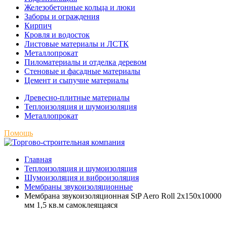
Железобетонные кольца и люки
Заборы и ограждения
Кирпич
Кровля и водосток
Листовые материалы и ЛСТК
Металлопрокат
Пиломатериалы и отделка деревом
Стеновые и фасадные материалы
Цемент и сыпучие материалы
Древесно-плитные материалы
Теплоизоляция и шумоизоляция
Металлопрокат
Помощь
Главная
Теплоизоляция и шумоизоляция
Шумоизоляция и виброизоляция
Мембраны звукоизоляционные
Мембрана звукоизоляционная StP Aero Roll 2х150х10000
мм 1,5 кв.м самоклеящаяся