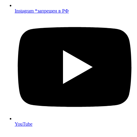
Instagram *запрещен в РФ
YouTube