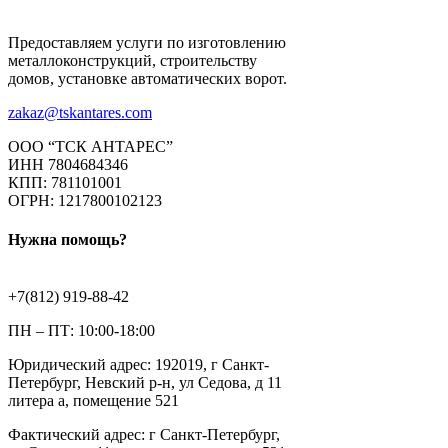
Предоставляем услуги по изготовлению
металлоконструкций, строительству
домов, установке автоматических ворот.
zakaz@tskantares.com
ООО “ТСК АНТАРЕС”
ИНН 7804684346
КПП: 781101001
ОГРН: 1217800102123
Нужна помощь?
+7(812) 919-88-42
ПН – ПТ: 10:00-18:00
Юридический адрес: 192019, г Санкт-
Петербург, Невский р-н, ул Седова, д 11
литера а, помещение 521
Фактический адрес: г Санкт-Петербург,