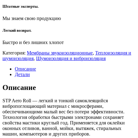
Штатные эксперты.
Мы знаем свою продукцию
Легкий возврат.
Быстро и без лишних хлопот
Категория:
Мембраны звукоизоляционные
,
Теплоизоляция и
шумоизоляция
,
Шумоизоляция и виброизоляция
Описание
Детали
Описание
STP Aero Roll — легкий и тонкий самоклеящийся
вибропоглощающий материал с микросферами,
обеспечивающими малый вес без потери эффективности.
Технология обработки быстрыми электронами сохраняет
свойства мастики круглый год. Применяется для оклейки
оконных отливов, ванной, мойки, вытяжек, стиральных
машин, компьютеров и других приборов.