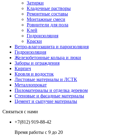
Затирки
Кладочные растворы
Ремонтные составы
Монтажные смеси
Ровнители для пола
Клей
Гидроизоляция
Краски
Ветро-влагозащита и пароизоляция
Гидроизоляция
Железобетонные кольца и люки
Заборы и ограждения
Кирпич
Кровля и водосток
Листовые материалы и ЛСТК
Металлопрокат
Пиломатериалы и отделка деревом
Стеновые и фасадные материалы
Цемент и сыпучие материалы
Связаться с нами
+7(812) 919-88-42
Время работы с 9 до 20