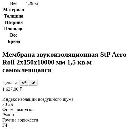
Вес
4,29 кг
Материал
Толщина
Ширина
Площадь
Вес
Бренд
Мембрана звукоизоляционная StP Aero
Roll 2х150х10000 мм 1,5 кв.м
самоклеящаяся
Цена за:
м²
м²
1 637,00 ₽
Индекс изоляции воздушного шума
30 дБ
Форма выпуска
Рулон
Группа горючести
Г4