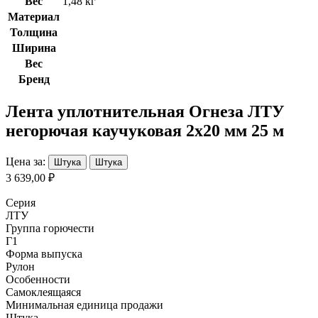
Вес
1,48 кг
Материал
Толщина
Ширина
Вес
Бренд
Лента уплотнительная Огнеза ЛТУ
негорючая каучуковая 2х20 мм 25 м
Цена за:
Штука
Штука
3 639,00 ₽
Серия
ЛТУ
Группа горючести
Г1
Форма выпуска
Рулон
Особенности
Самоклеящаяся
Минимальная единица продажи
Штука