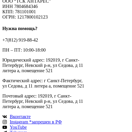
ООО “ТСК АНТАРЕС”
ИНН 7804684346
КПП: 781101001
ОГРН: 1217800102123
Нужна помощь?
+7(812) 919-88-42
ПН – ПТ: 10:00-18:00
Юридический адрес: 192019, г Санкт-
Петербург, Невский р-н, ул Седова, д 11
литера а, помещение 521
Фактический адрес: г Санкт-Петербург,
ул Седова, д 11 литера а, помещение 521
Почтовый адрес: 192019, г Санкт-
Петербург, Невский р-н, ул Седова, д 11
литера а, помещение 521
Вконтакте
Instagram *запрещен в РФ
YouTube