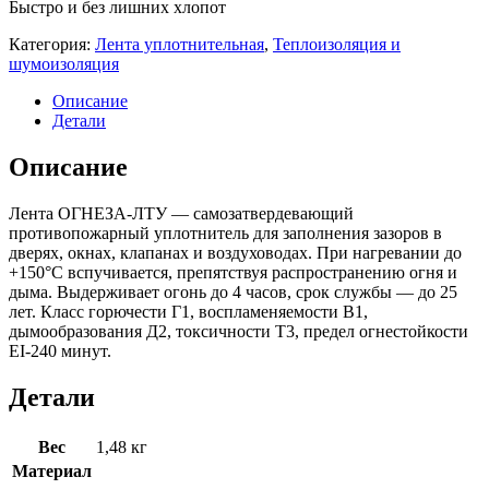
Быстро и без лишних хлопот
Категория:
Лента уплотнительная
,
Теплоизоляция и
шумоизоляция
Описание
Детали
Описание
Лента ОГНЕЗА-ЛТУ — самозатвердевающий
противопожарный уплотнитель для заполнения зазоров в
дверях, окнах, клапанах и воздуховодах. При нагревании до
+150°С вспучивается, препятствуя распространению огня и
дыма. Выдерживает огонь до 4 часов, срок службы — до 25
лет. Класс горючести Г1, воспламеняемости В1,
дымообразования Д2, токсичности Т3, предел огнестойкости
EI-240 минут.
Детали
Вес
1,48 кг
Материал