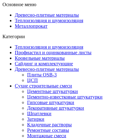
Основное меню
Древесно-плитные материалы
Теплоизоляция и шумоизоляция
Металлопрокат
Категории
Теплоизоляция и шумоизоляция
Профнастил и оцинкованные листы
Кровельные материалы
Сайдинг и комплектующие
Древесно-плитные материалы
Плиты OSB-3
ЦСП
Сухие строительные смеси
Цементные штукатурки
Цементно-известковые штукатурки
Гипсовые штукатурки
Декоративные штукатурки
Шпатлевки
Затирки
Кладочные растворы
Ремонтные составы
Монтажные смеси