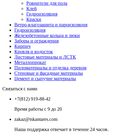
Ровнители для пола
Клей
Гидроизоляция
Краски
Ветро-влагозащита и пароизоляция
Гидроизоляция
Железобетонные кольца и люки
Заборы и ограждения
Кирпич
Кровля и водосток
Листовые материалы и ЛСТК
Металлопрокат
Пиломатериалы и отделка деревом
Стеновые и фасадные материалы
Цемент и сыпучие материалы
Связаться с нами
+7(812) 919-88-42
Время работы с 9 до 20
zakaz@tskantares.com
Наша поддержка отвечает в течение 24 часов.