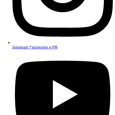
Instagram *запрещен в РФ