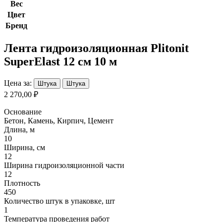
Вес
Цвет
Бренд
Лента гидроизоляционная Plitonit
SuperElast 12 см 10 м
Цена за:
Штука
Штука
2 270,00 ₽
Основание
Бетон, Камень, Кирпич, Цемент
Длина, м
10
Ширина, см
12
Ширина гидроизоляционной части
12
Плотность
450
Количество штук в упаковке, шт
1
Температура проведения работ