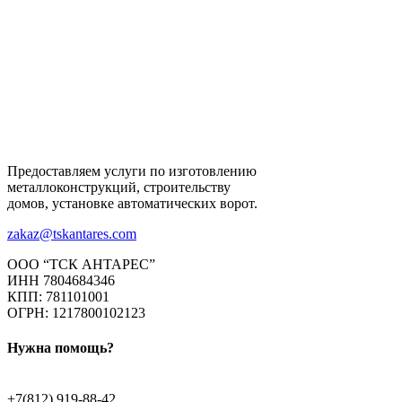
Предоставляем услуги по изготовлению
металлоконструкций, строительству
домов, установке автоматических ворот.
zakaz@tskantares.com
ООО “ТСК АНТАРЕС”
ИНН 7804684346
КПП: 781101001
ОГРН: 1217800102123
Нужна помощь?
+7(812) 919-88-42