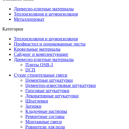
Древесно-плитные материалы
Теплоизоляция и шумоизоляция
Металлопрокат
Категории
Теплоизоляция и шумоизоляция
Профнастил и оцинкованные листы
Кровельные материалы
Сайдинг и комплектующие
Древесно-плитные материалы
Плиты OSB-3
ЦСП
Сухие строительные смеси
Цементные штукатурки
Цементно-известковые штукатурки
Гипсовые штукатурки
Декоративные штукатурки
Шпатлевки
Затирки
Кладочные растворы
Ремонтные составы
Монтажные смеси
Ровнители для пола