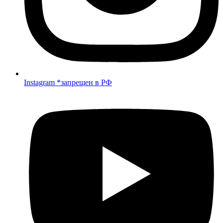
Instagram *запрещен в РФ