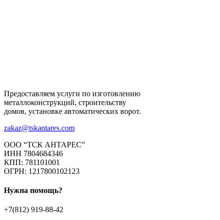
Предоставляем услуги по изготовлению
металлоконструкций, строительству
домов, установке автоматических ворот.
zakaz@tskantares.com
ООО “ТСК АНТАРЕС”
ИНН 7804684346
КПП: 781101001
ОГРН: 1217800102123
Нужна помощь?
+7(812) 919-88-42