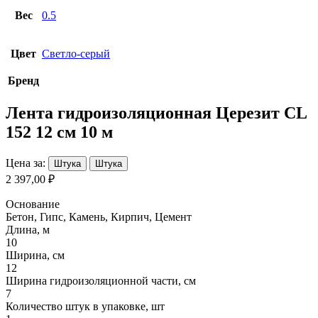
Вес
0.5
Цвет
Светло-серый
Бренд
Лента гидроизоляционная Церезит CL
152 12 см 10 м
Цена за:
Штука
Штука
2 397,00 ₽
Основание
Бетон, Гипс, Камень, Кирпич, Цемент
Длина, м
10
Ширина, см
12
Ширина гидроизоляционной части, см
7
Количество штук в упаковке, шт