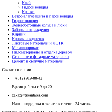
Клей
Гидроизоляция
Краски
Ветро-влагозащита и пароизоляция
Гидроизоляция
Железобетонные кольца и люки
Заборы и ограждения
Кирпич
Кровля и водосток
Листовые материалы и ЛСТК
Металлопрокат
Пиломатериалы и отделка деревом
Стеновые и фасадные материалы
Цемент и сыпучие материалы
Связаться с нами
+7(812) 919-88-42
Время работы с 9 до 20
zakaz@tskantares.com
Наша поддержка отвечает в течение 24 часов.