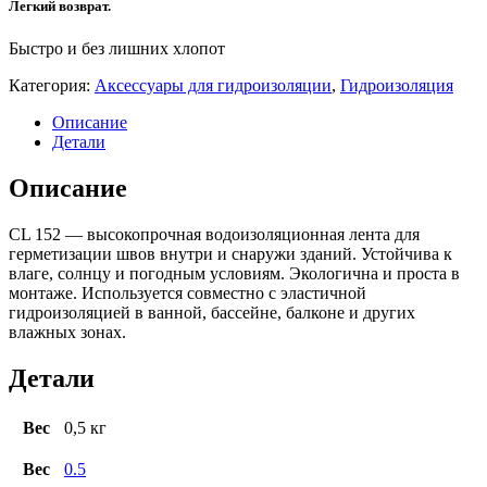
Легкий возврат.
Быстро и без лишних хлопот
Категория:
Аксессуары для гидроизоляции
,
Гидроизоляция
Описание
Детали
Описание
CL 152 — высокопрочная водоизоляционная лента для
герметизации швов внутри и снаружи зданий. Устойчива к
влаге, солнцу и погодным условиям. Экологична и проста в
монтаже. Используется совместно с эластичной
гидроизоляцией в ванной, бассейне, балконе и других
влажных зонах.
Детали
Вес
0,5 кг
Вес
0.5