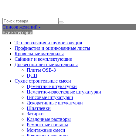
Список желаний -
Все категории
Теплоизоляция и шумоизоляция
Профнастил и оцинкованные листы
Кровельные материалы
Сайдинг и комплектующие
Древесно-плитные материалы
Плиты OSB-3
ЦСП
Сухие строительные смеси
Цементные штукатурки
Цементно-известковые штукатурки
Гипсовые штукатурки
Декоративные штукатурки
Шпатлевки
Затирки
Кладочные растворы
Ремонтные составы
Монтажные смеси
Ровнители для пола