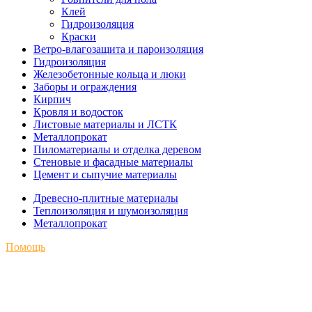
Клей
Гидроизоляция
Краски
Ветро-влагозащита и пароизоляция
Гидроизоляция
Железобетонные кольца и люки
Заборы и ограждения
Кирпич
Кровля и водосток
Листовые материалы и ЛСТК
Металлопрокат
Пиломатериалы и отделка деревом
Стеновые и фасадные материалы
Цемент и сыпучие материалы
Древесно-плитные материалы
Теплоизоляция и шумоизоляция
Металлопрокат
Помощь