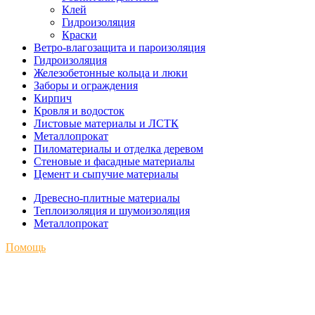
Клей
Гидроизоляция
Краски
Ветро-влагозащита и пароизоляция
Гидроизоляция
Железобетонные кольца и люки
Заборы и ограждения
Кирпич
Кровля и водосток
Листовые материалы и ЛСТК
Металлопрокат
Пиломатериалы и отделка деревом
Стеновые и фасадные материалы
Цемент и сыпучие материалы
Древесно-плитные материалы
Теплоизоляция и шумоизоляция
Металлопрокат
Помощь