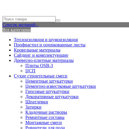
Список желаний -
Все категории
Теплоизоляция и шумоизоляция
Профнастил и оцинкованные листы
Кровельные материалы
Сайдинг и комплектующие
Древесно-плитные материалы
Плиты OSB-3
ЦСП
Сухие строительные смеси
Цементные штукатурки
Цементно-известковые штукатурки
Гипсовые штукатурки
Декоративные штукатурки
Шпатлевки
Затирки
Кладочные растворы
Ремонтные составы
Монтажные смеси
Ровнители для пола