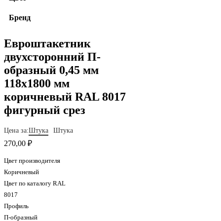
Бренд
Евроштакетник
двухсторонний П-
образный 0,45 мм
118х1800 мм
коричневый RAL 8017
фигурный срез
Цена за:
Штука
Штука
270,00 ₽
Цвет производителя
Коричневый
Цвет по каталогу RAL
8017
Профиль
П-образный