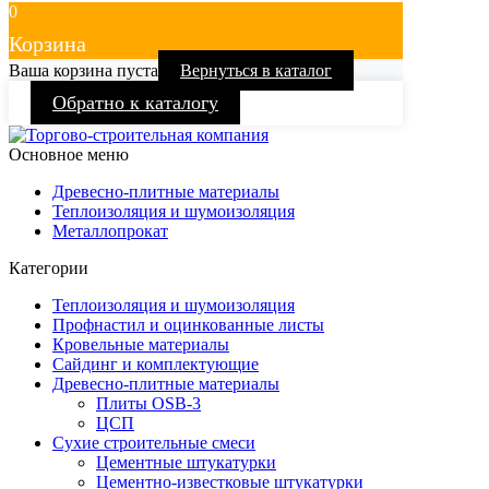
0
Корзина
Ваша корзина пуста
Вернуться в каталог
Обратно к каталогу
Основное меню
Древесно-плитные материалы
Теплоизоляция и шумоизоляция
Металлопрокат
Категории
Теплоизоляция и шумоизоляция
Профнастил и оцинкованные листы
Кровельные материалы
Сайдинг и комплектующие
Древесно-плитные материалы
Плиты OSB-3
ЦСП
Сухие строительные смеси
Цементные штукатурки
Цементно-известковые штукатурки