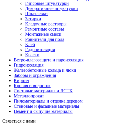
Гипсовые штукатурки
Декоративные штукатурки
Шпатлевки
Затирки
Кладочные растворы
Ремонтные составы
Монтажные смеси
Ровнители для пола
Клей
Гидроизоляция
Краски
Ветро-влагозащита и пароизоляция
Гидроизоляция
Железобетонные кольца и люки
Заборы и ограждения
Кирпич
Кровля и водосток
Листовые материалы и ЛСТК
Металлопрокат
Пиломатериалы и отделка деревом
Стеновые и фасадные материалы
Цемент и сыпучие материалы
Связаться с нами