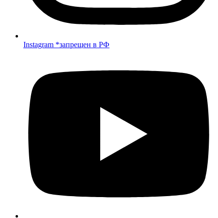
Instagram *запрещен в РФ