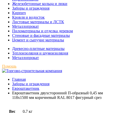
Железобетонные кольца и люки
Заборы и ограждения
Кирпич
Кровля и водосток
Листовые материалы и ЛСТК
Металлопрокат
Пиломатериалы и отделка деревом
Стеновые и фасадные материалы
Цемент и сыпучие материалы
Древесно-плитные материалы
Теплоизоляция и шумоизоляция
Металлопрокат
Помощь
Главная
Заборы и ограждения
Евроштакетник
Евроштакетник двухсторонний П-образный 0,45 мм
118х1500 мм коричневый RAL 8017 фигурный срез
Вес
0,7 кг