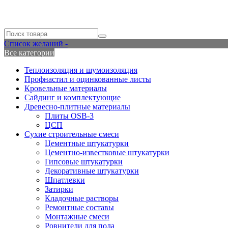
Список желаний -
Все категории
Теплоизоляция и шумоизоляция
Профнастил и оцинкованные листы
Кровельные материалы
Сайдинг и комплектующие
Древесно-плитные материалы
Плиты OSB-3
ЦСП
Сухие строительные смеси
Цементные штукатурки
Цементно-известковые штукатурки
Гипсовые штукатурки
Декоративные штукатурки
Шпатлевки
Затирки
Кладочные растворы
Ремонтные составы
Монтажные смеси
Ровнители для пола