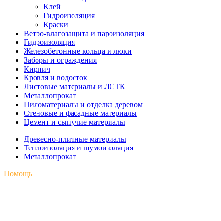
Клей
Гидроизоляция
Краски
Ветро-влагозащита и пароизоляция
Гидроизоляция
Железобетонные кольца и люки
Заборы и ограждения
Кирпич
Кровля и водосток
Листовые материалы и ЛСТК
Металлопрокат
Пиломатериалы и отделка деревом
Стеновые и фасадные материалы
Цемент и сыпучие материалы
Древесно-плитные материалы
Теплоизоляция и шумоизоляция
Металлопрокат
Помощь