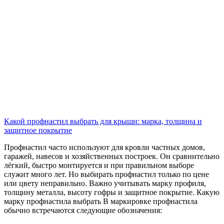
Какой профнастил выбрать для крыши: марка, толщина и
защитное покрытие
Профнастил часто используют для кровли частных домов,
гаражей, навесов и хозяйственных построек. Он сравнительно
лёгкий, быстро монтируется и при правильном выборе
служит много лет. Но выбирать профнастил только по цене
или цвету неправильно. Важно учитывать марку профиля,
толщину металла, высоту гофры и защитное покрытие. Какую
марку профнастила выбрать В маркировке профнастила
обычно встречаются следующие обозначения: