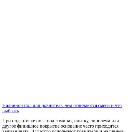
Наливной пол или ровнитель: чем отличаются смеси и что
выбрать
При подготовке пола под ламинат, плитку, линолеум или
другое финишное покрытие основание часто приходится
выравнивать. Для этого используют ровнители и наливные