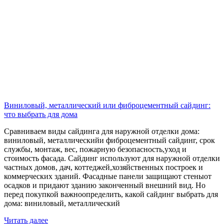
Виниловый, металлический или фиброцементный сайдинг:
что выбрать для дома
Сравниваем виды сайдинга для наружной отделки дома:
виниловый, металлическийи фиброцементный сайдинг, срок
службы, монтаж, вес, пожарную безопасность,уход и
стоимость фасада. Сайдинг используют для наружной отделки
частных домов, дач, коттеджей,хозяйственных построек и
коммерческих зданий. Фасадные панели защищают стеныот
осадков и придают зданию законченный внешний вид. Но
перед покупкой важноопределить, какой сайдинг выбрать для
дома: виниловый, металлический
Читать далее