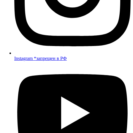
Instagram *запрещен в РФ