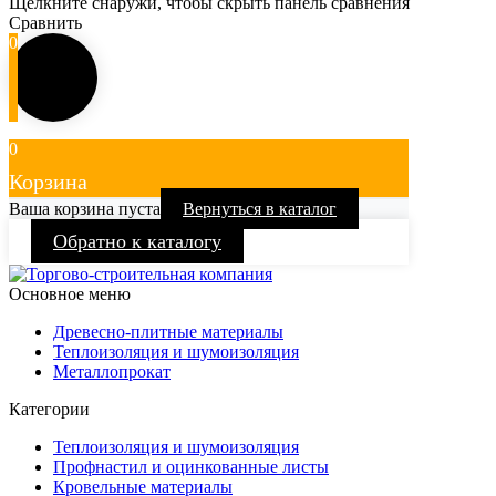
Щелкните снаружи, чтобы скрыть панель сравнения
Сравнить
0
0
Корзина
Ваша корзина пуста
Вернуться в каталог
Обратно к каталогу
Основное меню
Древесно-плитные материалы
Теплоизоляция и шумоизоляция
Металлопрокат
Категории
Теплоизоляция и шумоизоляция
Профнастил и оцинкованные листы
Кровельные материалы