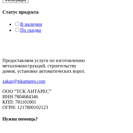
Статус продукта
В наличии
По скидке
Предоставляем услуги по изготовлению
металлоконструкций, строительству
домов, установке автоматических ворот.
zakaz@tskantares.com
ООО “ТСК АНТАРЕС”
ИНН 7804684346
КПП: 781101001
ОГРН: 1217800102123
Нужна помощь?