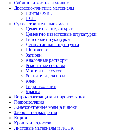
Сайдинг и комплектующие
Древесно-плитные материалы
Плиты OSB-3
ЦСП
Сухие строительные смеси
Цементные штукатурки
Цементно-известковые штукатурки
Гипсовые штукатурки
Декоративные штукатурки
Шпатлевки
Затирки
Кладочные растворы
Ремонтные составы
Монтажные смеси
Ровнители для пола
Клей
Гидроизоляция
Краски
Ветро-влагозащита и пароизоляция
Гидроизоляция
Железобетонные кольца и люки
Заборы и ограждения
Кирпич
Кровля и водосток
Листовые материалы и ЛСТК