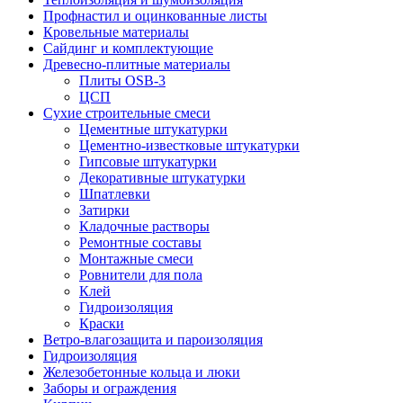
Профнастил и оцинкованные листы
Кровельные материалы
Сайдинг и комплектующие
Древесно-плитные материалы
Плиты OSB-3
ЦСП
Сухие строительные смеси
Цементные штукатурки
Цементно-известковые штукатурки
Гипсовые штукатурки
Декоративные штукатурки
Шпатлевки
Затирки
Кладочные растворы
Ремонтные составы
Монтажные смеси
Ровнители для пола
Клей
Гидроизоляция
Краски
Ветро-влагозащита и пароизоляция
Гидроизоляция
Железобетонные кольца и люки
Заборы и ограждения