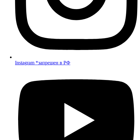
Instagram *запрещен в РФ