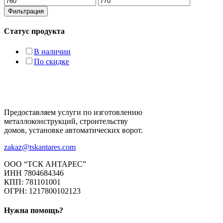
цена
цена
Фильтрация
Статус продукта
В наличии
По скидке
Предоставляем услуги по изготовлению
металлоконструкций, строительству
домов, установке автоматических ворот.
zakaz@tskantares.com
ООО “ТСК АНТАРЕС”
ИНН 7804684346
КПП: 781101001
ОГРН: 1217800102123
Нужна помощь?