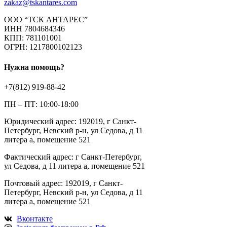
zakaz@tskantares.com
ООО “ТСК АНТАРЕС”
ИНН 7804684346
КПП: 781101001
ОГРН: 1217800102123
Нужна помощь?
+7(812) 919-88-42
ПН – ПТ: 10:00-18:00
Юридический адрес: 192019, г Санкт-
Петербург, Невский р-н, ул Седова, д 11
литера а, помещение 521
Фактический адрес: г Санкт-Петербург,
ул Седова, д 11 литера а, помещение 521
Почтовый адрес: 192019, г Санкт-
Петербург, Невский р-н, ул Седова, д 11
литера а, помещение 521
Вконтакте