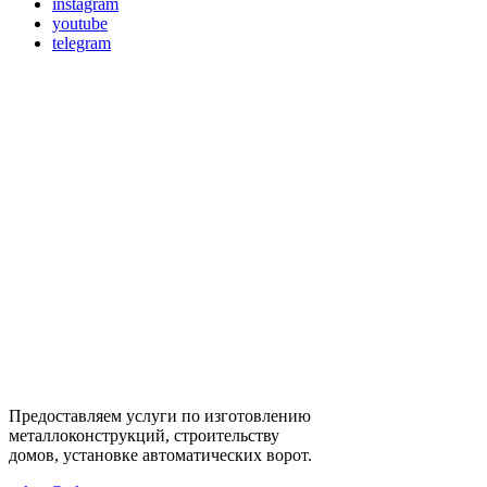
instagram
youtube
telegram
Предоставляем услуги по изготовлению
металлоконструкций, строительству
домов, установке автоматических ворот.