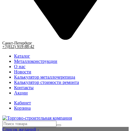
Санкт-Петербург
+7(812) 919-88-42
Каталог
Металлоконструкции
О нас
Новости
Калькулятор металлочерепица
Калькулятор стоимости ремонта
Контакты
Акции
Кабинет
Корзина
Список желаний -