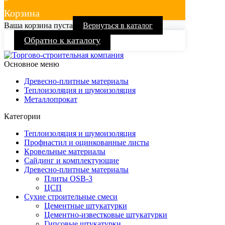
Корзина
Ваша корзина пуста
Вернуться в каталог
Обратно к каталогу
Основное меню
Древесно-плитные материалы
Теплоизоляция и шумоизоляция
Металлопрокат
Категории
Теплоизоляция и шумоизоляция
Профнастил и оцинкованные листы
Кровельные материалы
Сайдинг и комплектующие
Древесно-плитные материалы
Плиты OSB-3
ЦСП
Сухие строительные смеси
Цементные штукатурки
Цементно-известковые штукатурки
Гипсовые штукатурки