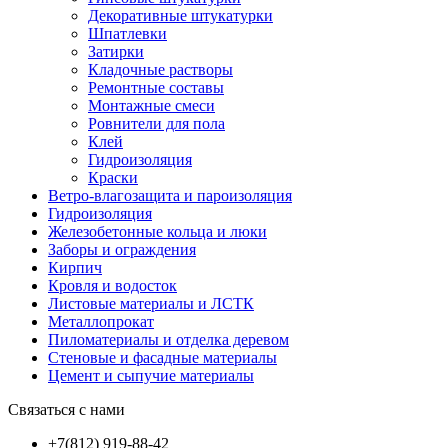
Декоративные штукатурки
Шпатлевки
Затирки
Кладочные растворы
Ремонтные составы
Монтажные смеси
Ровнители для пола
Клей
Гидроизоляция
Краски
Ветро-влагозащита и пароизоляция
Гидроизоляция
Железобетонные кольца и люки
Заборы и ограждения
Кирпич
Кровля и водосток
Листовые материалы и ЛСТК
Металлопрокат
Пиломатериалы и отделка деревом
Стеновые и фасадные материалы
Цемент и сыпучие материалы
Связаться с нами
+7(812) 919-88-42