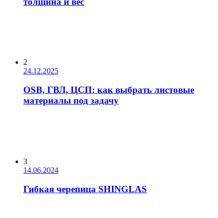
толщина и вес
2
24.12.2025
OSB, ГВЛ, ЦСП: как выбрать листовые
материалы под задачу
3
14.06.2024
Гибкая черепица SHINGLAS