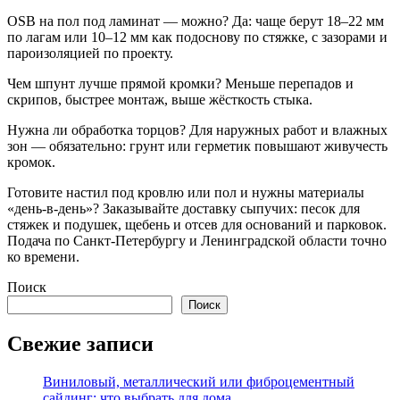
OSB на пол под ламинат — можно? Да: чаще берут 18–22 мм
по лагам или 10–12 мм как подоснову по стяжке, с зазорами и
пароизоляцией по проекту.
Чем шпунт лучше прямой кромки? Меньше перепадов и
скрипов, быстрее монтаж, выше жёсткость стыка.
Нужна ли обработка торцов? Для наружных работ и влажных
зон — обязательно: грунт или герметик повышают живучесть
кромок.
Готовите настил под кровлю или пол и нужны материалы
«день-в-день»? Заказывайте доставку сыпучих: песок для
стяжек и подушек, щебень и отсев для оснований и парковок.
Подача по Санкт-Петербургу и Ленинградской области точно
ко времени.
Поиск
Поиск
Свежие записи
Виниловый, металлический или фиброцементный
сайдинг: что выбрать для дома