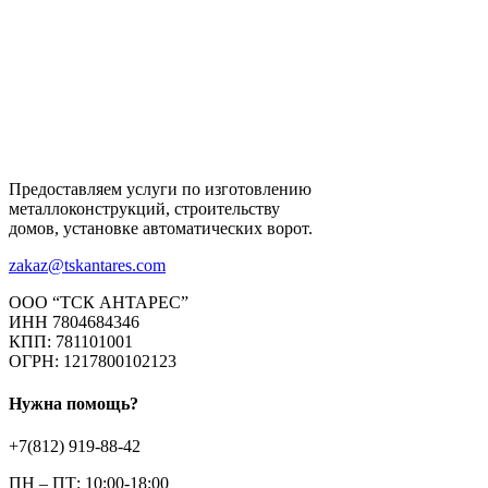
Предоставляем услуги по изготовлению
металлоконструкций, строительству
домов, установке автоматических ворот.
zakaz@tskantares.com
ООО “ТСК АНТАРЕС”
ИНН 7804684346
КПП: 781101001
ОГРН: 1217800102123
Нужна помощь?
+7(812) 919-88-42
ПН – ПТ: 10:00-18:00