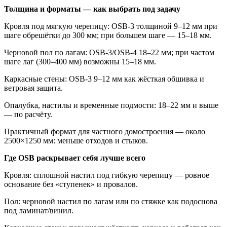
Толщина и форматы — как выбрать под задачу
Кровля под мягкую черепицу: OSB-3 толщиной 9–12 мм при
шаге обрешётки до 300 мм; при большем шаге — 15–18 мм.
Черновой пол по лагам: OSB-3/OSB-4 18–22 мм; при частом
шаге лаг (300–400 мм) возможны 15–18 мм.
Каркасные стены: OSB-3 9–12 мм как жёсткая обшивка и
ветровая защита.
Опалубка, настилы и временные подмости: 18–22 мм и выше
— по расчёту.
Практичный формат для частного домостроения — около
2500×1250 мм: меньше отходов и стыков.
Где OSB раскрывает себя лучше всего
Кровля: сплошной настил под гибкую черепицу — ровное
основание без «ступенек» и провалов.
Пол: черновой настил по лагам или по стяжке как подоснова
под ламинат/винил.