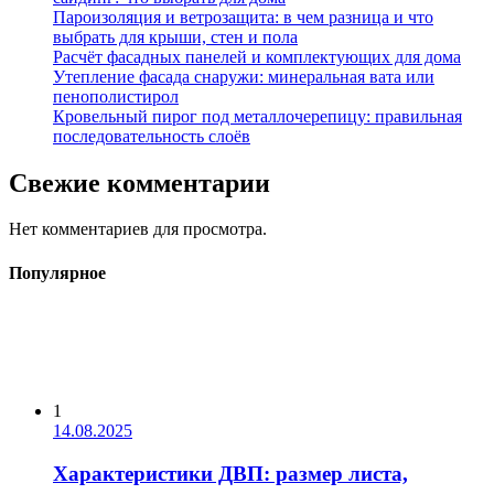
Пароизоляция и ветрозащита: в чем разница и что
выбрать для крыши, стен и пола
Расчёт фасадных панелей и комплектующих для дома
Утепление фасада снаружи: минеральная вата или
пенополистирол
Кровельный пирог под металлочерепицу: правильная
последовательность слоёв
Свежие комментарии
Нет комментариев для просмотра.
Популярное
1
14.08.2025
Характеристики ДВП: размер листа,