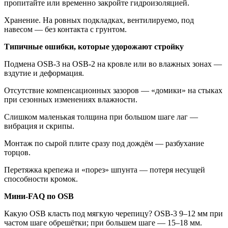
пропитайте или временно закройте гидроизоляцией.
Хранение. На ровных подкладках, вентилируемо, под
навесом — без контакта с грунтом.
Типичные ошибки, которые удорожают стройку
Подмена OSB-3 на OSB-2 на кровле или во влажных зонах —
вздутие и деформация.
Отсутствие компенсационных зазоров — «домики» на стыках
при сезонных изменениях влажности.
Слишком маленькая толщина при большом шаге лаг —
вибрация и скрипы.
Монтаж по сырой плите сразу под дождём — разбухание
торцов.
Перетяжка крепежа и «порез» шпунта — потеря несущей
способности кромок.
Мини-FAQ по OSB
Какую OSB класть под мягкую черепицу? OSB-3 9–12 мм при
частом шаге обрешётки; при большем шаге — 15–18 мм.