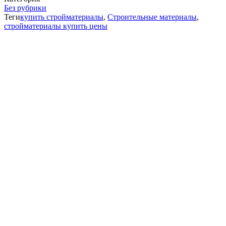
Без рубрики
Теги
купить стройматериалы
,
Строительные материалы
,
стройматериалы купить цены