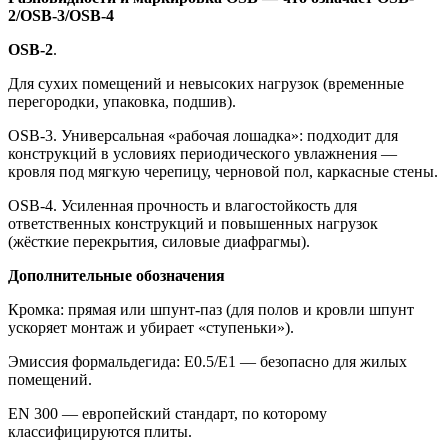
2/OSB-3/OSB-4
OSB-2
.
Для сухих помещений и невысоких нагрузок (временные
перегородки, упаковка, подшив).
OSB-3. Универсальная «рабочая лошадка»: подходит для
конструкций в условиях периодического увлажнения —
кровля под мягкую черепицу, черновой пол, каркасные стены.
OSB-4. Усиленная прочность и влагостойкость для
ответственных конструкций и повышенных нагрузок
(жёсткие перекрытия, силовые диафрагмы).
Дополнительные обозначения
Кромка: прямая или шпунт-паз (для полов и кровли шпунт
ускоряет монтаж и убирает «ступеньки»).
Эмиссия формальдегида: E0.5/E1 — безопасно для жилых
помещений.
EN 300 — европейский стандарт, по которому
классифицируются плиты.