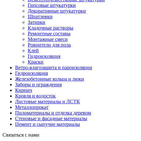
Гипсовые штукатурки
Декоративные штукатурки
Шпатлевки
Затирки
Кладочные растворы
Ремонтные составы
Монтажные смеси
Ровнители для пола
Клей
Гидроизоляция
Краски
Ветро-влагозащита и пароизоляция
Гидроизоляция
Железобетонные кольца и люки
Заборы и ограждения
Кирпич
Кровля и водосток
Листовые материалы и ЛСТК
Металлопрокат
Пиломатериалы и отделка деревом
Стеновые и фасадные материалы
Цемент и сыпучие материалы
Связаться с нами