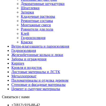
Декоративные штукатурки
Шпатлевки
Затирки
Кладочные растворы
Ремонтные составы
Монтажные смеси
Ровнители для пола
Клей
Гидроизоляция
Краски
Ветро-влагозащита и пароизоляция
Гидроизоляция
Железобетонные кольца и люки
Заборы и ограждения
Кирпич
Кровля и водосток
Листовые материалы и ЛСТК
Металлопрокат
Пиломатериалы и отделка деревом
Стеновые и фасадные материалы
Цемент и сыпучие материалы
Связаться с нами
+7(812) 919-88-42