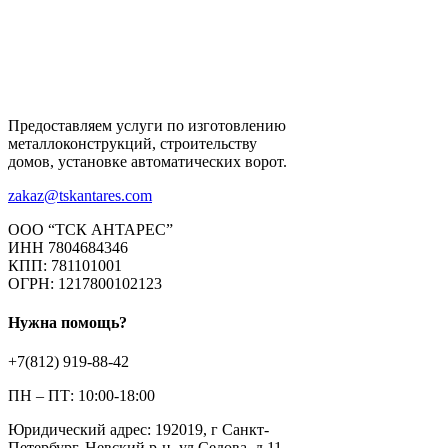
Предоставляем услуги по изготовлению
металлоконструкций, строительству
домов, установке автоматических ворот.
zakaz@tskantares.com
ООО “ТСК АНТАРЕС”
ИНН 7804684346
КПП: 781101001
ОГРН: 1217800102123
Нужна помощь?
+7(812) 919-88-42
ПН – ПТ: 10:00-18:00
Юридический адрес: 192019, г Санкт-
Петербург, Невский р-н, ул Седова, д 11