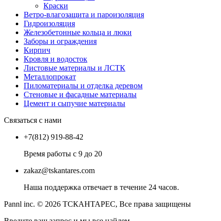
Краски
Ветро-влагозащита и пароизоляция
Гидроизоляция
Железобетонные кольца и люки
Заборы и ограждения
Кирпич
Кровля и водосток
Листовые материалы и ЛСТК
Металлопрокат
Пиломатериалы и отделка деревом
Стеновые и фасадные материалы
Цемент и сыпучие материалы
Связаться с нами
+7(812) 919-88-42
Время работы с 9 до 20
zakaz@tskantares.com
Наша поддержка отвечает в течение 24 часов.
Pannl inc. © 2026 ТСКАНТАРЕС, Все права защищены
Введите ваш запрос и мы все найдем