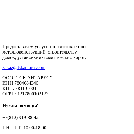
Предоставляем услуги по изготовлению
металлоконструкций, строительству
домов, установке автоматических ворот.
zakaz@tskantares.com
ООО “ТСК АНТАРЕС”
ИНН 7804684346
КПП: 781101001
ОГРН: 1217800102123
Нужна помощь?
+7(812) 919-88-42
ПН – ПТ: 10:00-18:00