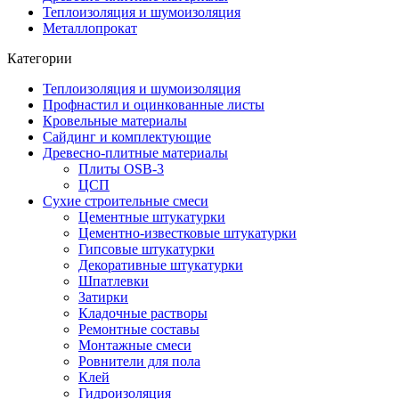
Теплоизоляция и шумоизоляция
Металлопрокат
Категории
Теплоизоляция и шумоизоляция
Профнастил и оцинкованные листы
Кровельные материалы
Сайдинг и комплектующие
Древесно-плитные материалы
Плиты OSB-3
ЦСП
Сухие строительные смеси
Цементные штукатурки
Цементно-известковые штукатурки
Гипсовые штукатурки
Декоративные штукатурки
Шпатлевки
Затирки
Кладочные растворы
Ремонтные составы
Монтажные смеси
Ровнители для пола
Клей
Гидроизоляция