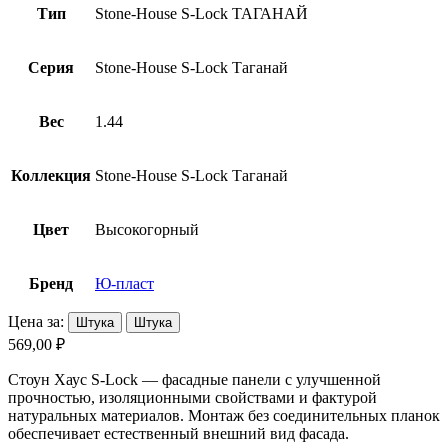
Тип
Stone-House S-Lock ТАГАНАЙ
Серия
Stone-Нouse S-Lock Таганай
Вес
1.44
Коллекция
Stone-Нouse S-Lock Таганай
Цвет
Высокогорный
Бренд
Ю-пласт
Цена за:
Штука
Штука
569,00 ₽
Стоун Хаус S-Lock — фасадные панели с улучшенной
прочностью, изоляционными свойствами и фактурой
натуральных материалов. Монтаж без соединительных планок
обеспечивает естественный внешний вид фасада.