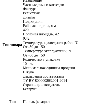
Назначение
Частные дома и коттеджи
Фактура
Рельефная
Дизайн
Под кирпич
Рабочая ширина, мм
420
Полезная площадь, м2
0,42
Температура проведения работ, °С
Тип товара
От -50 до +50
Температура эксплуатации, °С
От -50 до +50
Количество в упаковке
10 шт.
Минимальная единица продажи
Штука
Декларация соответствия
ТУ BY 809000803.001-2014
Страна-производитель
Беларусь
Тип
Панель фасадная