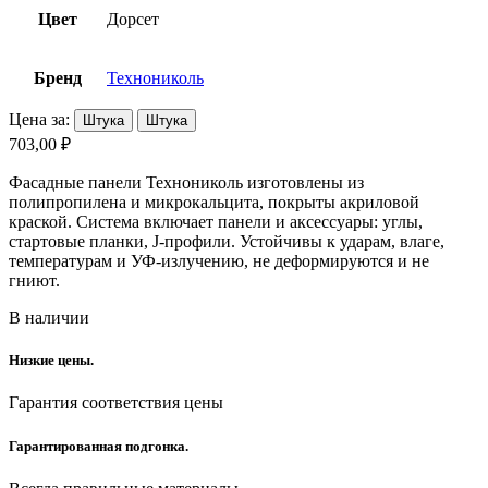
Цвет
Дорсет
Бренд
Технониколь
Цена за:
Штука
Штука
703,00 ₽
Фасадные панели Технониколь изготовлены из
полипропилена и микрокальцита, покрыты акриловой
краской. Система включает панели и аксессуары: углы,
стартовые планки, J-профили. Устойчивы к ударам, влаге,
температурам и УФ-излучению, не деформируются и не
гниют.
В наличии
Низкие цены.
Гарантия соответствия цены
Гарантированная подгонка.