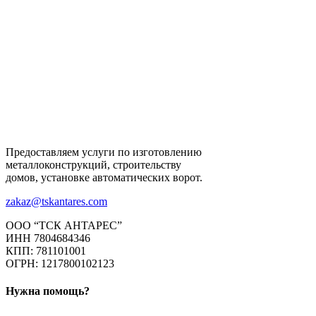
Предоставляем услуги по изготовлению
металлоконструкций, строительству
домов, установке автоматических ворот.
zakaz@tskantares.com
ООО “ТСК АНТАРЕС”
ИНН 7804684346
КПП: 781101001
ОГРН: 1217800102123
Нужна помощь?