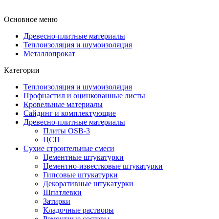
Основное меню
Древесно-плитные материалы
Теплоизоляция и шумоизоляция
Металлопрокат
Категории
Теплоизоляция и шумоизоляция
Профнастил и оцинкованные листы
Кровельные материалы
Сайдинг и комплектующие
Древесно-плитные материалы
Плиты OSB-3
ЦСП
Сухие строительные смеси
Цементные штукатурки
Цементно-известковые штукатурки
Гипсовые штукатурки
Декоративные штукатурки
Шпатлевки
Затирки
Кладочные растворы
Ремонтные составы