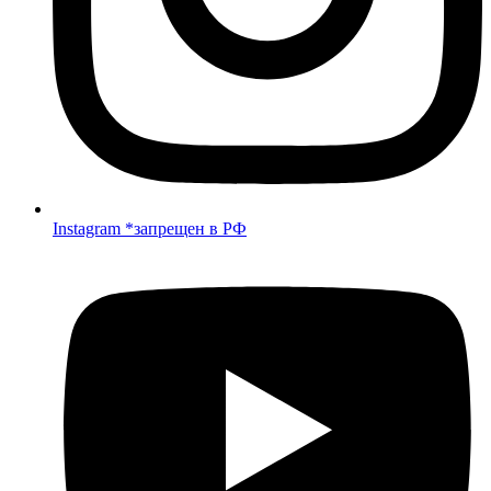
Instagram *запрещен в РФ