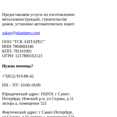
Предоставляем услуги по изготовлению
металлоконструкций, строительству
домов, установке автоматических ворот.
zakaz@tskantares.com
ООО “ТСК АНТАРЕС”
ИНН 7804684346
КПП: 781101001
ОГРН: 1217800102123
Нужна помощь?
+7(812) 919-88-42
ПН – ПТ: 10:00-18:00
Юридический адрес: 192019, г Санкт-
Петербург, Невский р-н, ул Седова, д 11
литера а, помещение 521
Фактический адрес: г Санкт-Петербург,
ул Седова, д 11 литера а, помещение 521