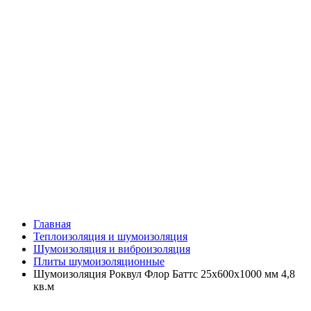
Главная
Теплоизоляция и шумоизоляция
Шумоизоляция и виброизоляция
Плиты шумоизоляционные
Шумоизоляция Роквул Флор Баттс 25х600х1000 мм 4,8
кв.м