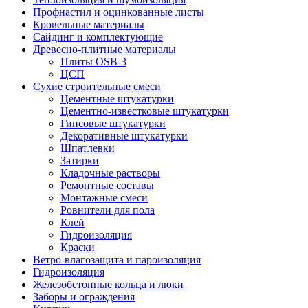
Профнастил и оцинкованные листы
Кровельные материалы
Сайдинг и комплектующие
Древесно-плитные материалы
Плиты OSB-3
ЦСП
Сухие строительные смеси
Цементные штукатурки
Цементно-известковые штукатурки
Гипсовые штукатурки
Декоративные штукатурки
Шпатлевки
Затирки
Кладочные растворы
Ремонтные составы
Монтажные смеси
Ровнители для пола
Клей
Гидроизоляция
Краски
Ветро-влагозащита и пароизоляция
Гидроизоляция
Железобетонные кольца и люки
Заборы и ограждения