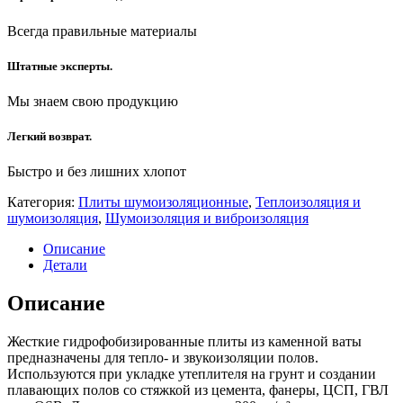
Всегда правильные материалы
Штатные эксперты.
Мы знаем свою продукцию
Легкий возврат.
Быстро и без лишних хлопот
Категория:
Плиты шумоизоляционные
,
Теплоизоляция и
шумоизоляция
,
Шумоизоляция и виброизоляция
Описание
Детали
Описание
Жесткие гидрофобизированные плиты из каменной ваты
предназначены для тепло- и звукоизоляции полов.
Используются при укладке утеплителя на грунт и создании
плавающих полов со стяжкой из цемента, фанеры, ЦСП, ГВЛ