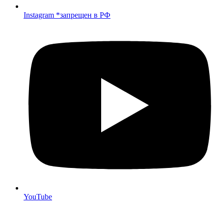
Instagram *запрещен в РФ
YouTube