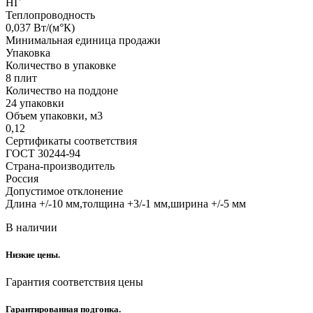
НГ
Теплопроводность
0,037 Вт/(м°К)
Минимальная единица продажи
Упаковка
Количество в упаковке
8 плит
Количество на поддоне
24 упаковки
Объем упаковки, м3
0,12
Сертификаты соответствия
ГОСТ 30244-94
Страна-производитель
Россия
Допустимое отклонение
Длина +/-10 мм,толщина +3/-1 мм,ширина +/-5 мм
В наличии
Низкие цены.
Гарантия соответствия цены
Гарантированная подгонка.