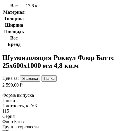
Вес
13,8 кг
Материал
Толщина
Ширина
Площадь
Вес
Бренд
Шумоизоляция Роквул Флор Баттс
25х600х1000 мм 4,8 кв.м
Цена за:
Упаковка
Пачка
2 599,00 ₽
Форма выпуска
Плита
Плотность, кг/м3
115
Серия
Флор Баттс
Группа горючести