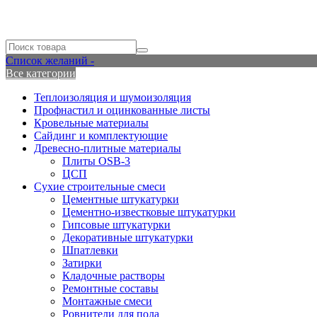
Список желаний -
Все категории
Теплоизоляция и шумоизоляция
Профнастил и оцинкованные листы
Кровельные материалы
Сайдинг и комплектующие
Древесно-плитные материалы
Плиты OSB-3
ЦСП
Сухие строительные смеси
Цементные штукатурки
Цементно-известковые штукатурки
Гипсовые штукатурки
Декоративные штукатурки
Шпатлевки
Затирки
Кладочные растворы
Ремонтные составы
Монтажные смеси
Ровнители для пола