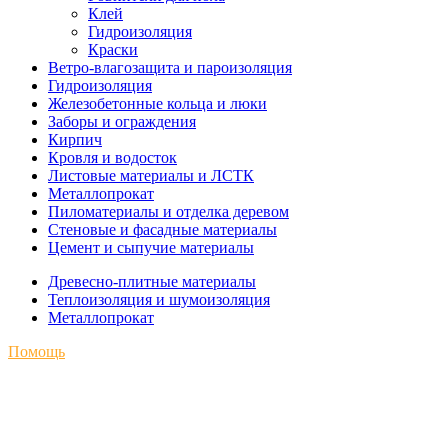
Клей
Гидроизоляция
Краски
Ветро-влагозащита и пароизоляция
Гидроизоляция
Железобетонные кольца и люки
Заборы и ограждения
Кирпич
Кровля и водосток
Листовые материалы и ЛСТК
Металлопрокат
Пиломатериалы и отделка деревом
Стеновые и фасадные материалы
Цемент и сыпучие материалы
Древесно-плитные материалы
Теплоизоляция и шумоизоляция
Металлопрокат
Помощь