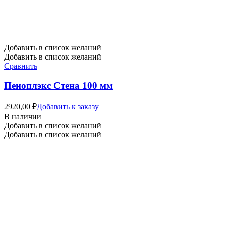
Добавить в список желаний
Добавить в список желаний
Сравнить
Пеноплэкс Стена 100 мм
2920,00
₽
Добавить к заказу
В наличии
Добавить в список желаний
Добавить в список желаний