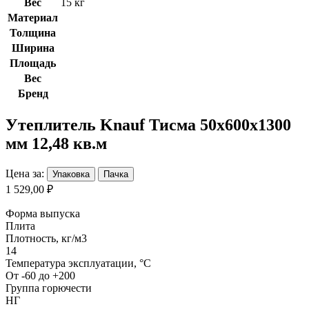
Вес
15 кг
Материал
Толщина
Ширина
Площадь
Вес
Бренд
Утеплитель Knauf Тисма 50х600х1300
мм 12,48 кв.м
Цена за:
Упаковка
Пачка
1 529,00 ₽
Форма выпуска
Плита
Плотность, кг/м3
14
Температура эксплуатации, °С
От -60 до +200
Группа горючести
НГ