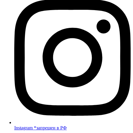
Instagram *запрещен в РФ