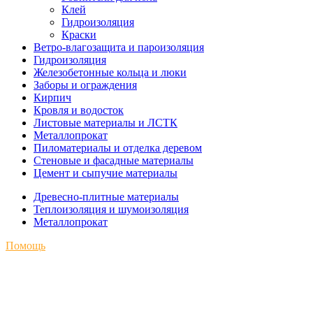
Клей
Гидроизоляция
Краски
Ветро-влагозащита и пароизоляция
Гидроизоляция
Железобетонные кольца и люки
Заборы и ограждения
Кирпич
Кровля и водосток
Листовые материалы и ЛСТК
Металлопрокат
Пиломатериалы и отделка деревом
Стеновые и фасадные материалы
Цемент и сыпучие материалы
Древесно-плитные материалы
Теплоизоляция и шумоизоляция
Металлопрокат
Помощь