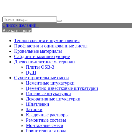
Список желаний -
Все категории
Теплоизоляция и шумоизоляция
Профнастил и оцинкованные листы
Кровельные материалы
Сайдинг и комплектующие
Древесно-плитные материалы
Плиты OSB-3
ЦСП
Сухие строительные смеси
Цементные штукатурки
Цементно-известковые штукатурки
Гипсовые штукатурки
Декоративные штукатурки
Шпатлевки
Затирки
Кладочные растворы
Ремонтные составы
Монтажные смеси
Ровнители для пола