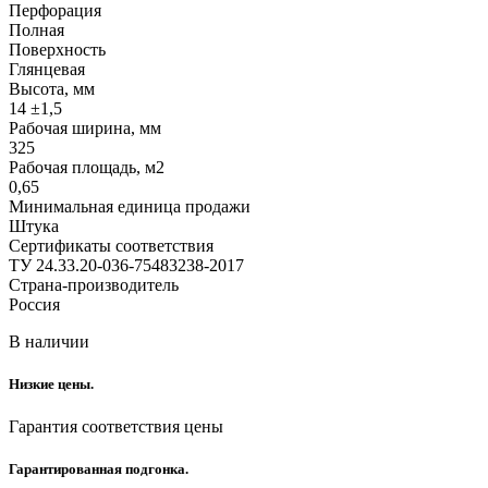
Перфорация
Полная
Поверхность
Глянцевая
Высота, мм
14 ±1,5
Рабочая ширина, мм
325
Рабочая площадь, м2
0,65
Минимальная единица продажи
Штука
Сертификаты соответствия
ТУ 24.33.20-036-75483238-2017
Страна-производитель
Россия
В наличии
Низкие цены.
Гарантия соответствия цены
Гарантированная подгонка.