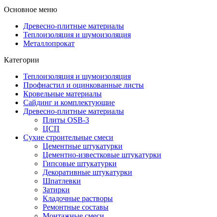
Основное меню
Древесно-плитные материалы
Теплоизоляция и шумоизоляция
Металлопрокат
Категории
Теплоизоляция и шумоизоляция
Профнастил и оцинкованные листы
Кровельные материалы
Сайдинг и комплектующие
Древесно-плитные материалы
Плиты OSB-3
ЦСП
Сухие строительные смеси
Цементные штукатурки
Цементно-известковые штукатурки
Гипсовые штукатурки
Декоративные штукатурки
Шпатлевки
Затирки
Кладочные растворы
Ремонтные составы
Монтажные смеси