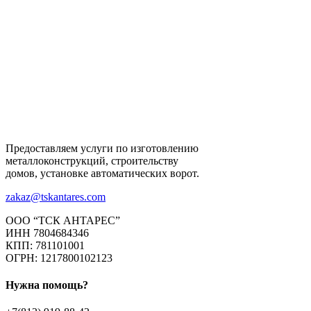
Предоставляем услуги по изготовлению
металлоконструкций, строительству
домов, установке автоматических ворот.
zakaz@tskantares.com
ООО “ТСК АНТАРЕС”
ИНН 7804684346
КПП: 781101001
ОГРН: 1217800102123
Нужна помощь?