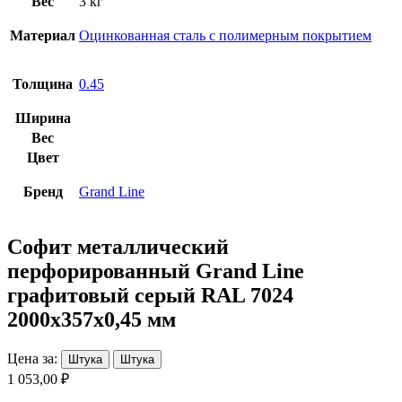
Вес
3 кг
Материал
Оцинкованная сталь с полимерным покрытием
Толщина
0.45
Ширина
Вес
Цвет
Бренд
Grand Line
Софит металлический
перфорированный Grand Line
графитовый серый RAL 7024
2000х357х0,45 мм
Цена за:
Штука
Штука
1 053,00 ₽