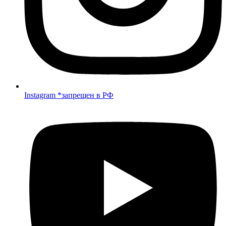
Instagram *запрещен в РФ