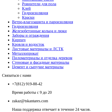
Ровнители для пола
Клей
Гидроизоляция
Краски
Ветро-влагозащита и пароизоляция
Гидроизоляция
Железобетонные кольца и люки
Заборы и ограждения
Кирпич
Кровля и водосток
Листовые материалы и ЛСТК
Металлопрокат
Пиломатериалы и отделка деревом
Стеновые и фасадные материалы
Цемент и сыпучие материалы
Связаться с нами
+7(812) 919-88-42
Время работы с 9 до 20
zakaz@tskantares.com
Наша поддержка отвечает в течение 24 часов.