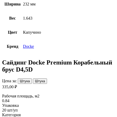
Ширина
232 мм
Вес
1.643
Цвет
Капучино
Бренд
Docke
Сайдинг Docke Premium Корабельный
брус D4,5D
Цена за:
Штука
Штука
335,00 ₽
Рабочая площадь, м2
0.84
Упаковка
20 шт/уп
Категория