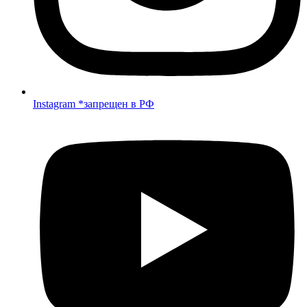
Instagram *запрещен в РФ