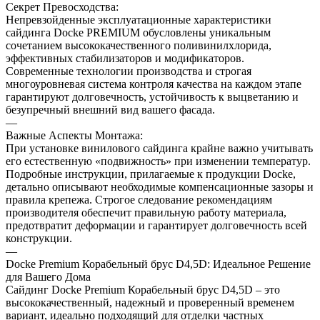
Секрет Превосходства:
Непревзойденные эксплуатационные характеристики
сайдинга Docke PREMIUM обусловлены уникальным
сочетанием высококачественного поливинилхлорида,
эффективных стабилизаторов и модификаторов.
Современные технологии производства и строгая
многоуровневая система контроля качества на каждом этапе
гарантируют долговечность, устойчивость к выцветанию и
безупречный внешний вид вашего фасада.
—
Важные Аспекты Монтажа:
При установке винилового сайдинга крайне важно учитывать
его естественную «подвижность» при изменении температур.
Подробные инструкции, прилагаемые к продукции Docke,
детально описывают необходимые компенсационные зазоры и
правила крепежа. Строгое следование рекомендациям
производителя обеспечит правильную работу материала,
предотвратит деформации и гарантирует долговечность всей
конструкции.
—
Docke Premium Корабельный брус D4,5D: Идеальное Решение
для Вашего Дома
Сайдинг Docke Premium Корабельный брус D4,5D – это
высококачественный, надежный и проверенный временем
вариант, идеально подходящий для отделки частных