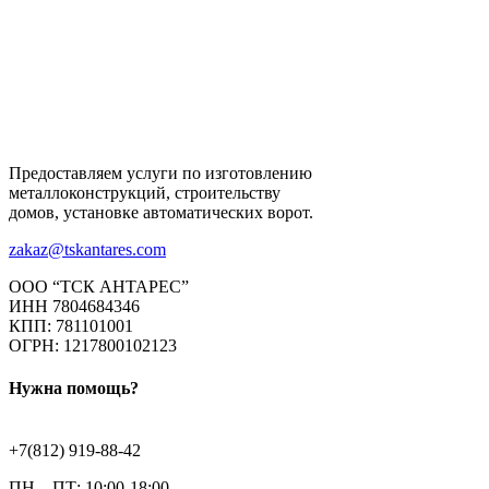
Предоставляем услуги по изготовлению
металлоконструкций, строительству
домов, установке автоматических ворот.
zakaz@tskantares.com
ООО “ТСК АНТАРЕС”
ИНН 7804684346
КПП: 781101001
ОГРН: 1217800102123
Нужна помощь?
+7(812) 919-88-42
ПН – ПТ: 10:00-18:00