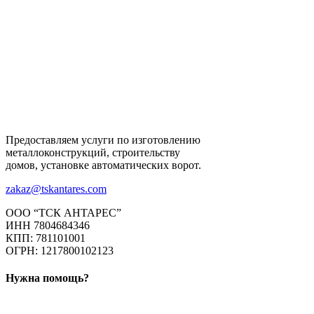
Предоставляем услуги по изготовлению
металлоконструкций, строительству
домов, установке автоматических ворот.
zakaz@tskantares.com
ООО “ТСК АНТАРЕС”
ИНН 7804684346
КПП: 781101001
ОГРН: 1217800102123
Нужна помощь?