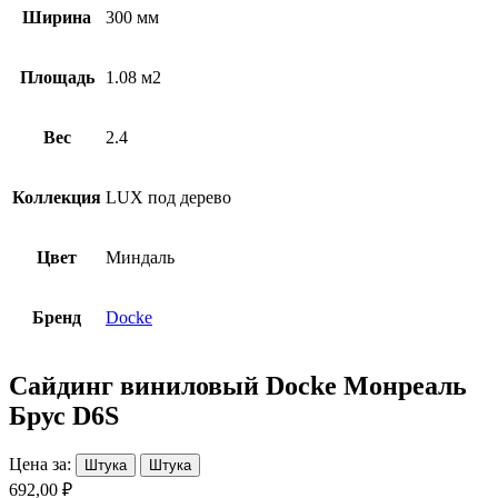
Ширина
300 мм
Площадь
1.08 м2
Вес
2.4
Коллекция
LUX под дерево
Цвет
Миндаль
Бренд
Docke
Сайдинг виниловый Docke Монреаль
Брус D6S
Цена за:
Штука
Штука
692,00 ₽