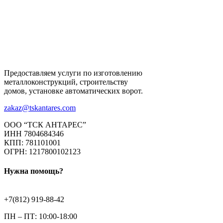
Предоставляем услуги по изготовлению
металлоконструкций, строительству
домов, установке автоматических ворот.
zakaz@tskantares.com
ООО “ТСК АНТАРЕС”
ИНН 7804684346
КПП: 781101001
ОГРН: 1217800102123
Нужна помощь?
+7(812) 919-88-42
ПН – ПТ: 10:00-18:00