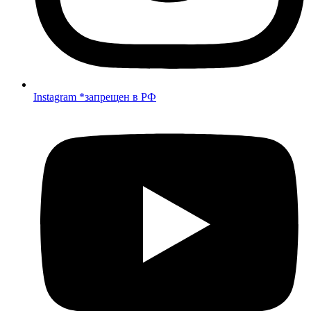
Instagram *запрещен в РФ