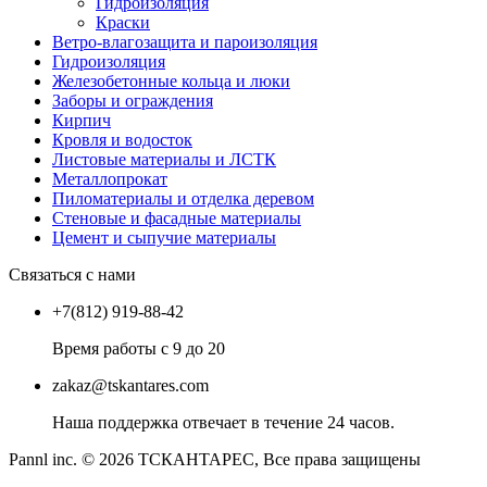
Гидроизоляция
Краски
Ветро-влагозащита и пароизоляция
Гидроизоляция
Железобетонные кольца и люки
Заборы и ограждения
Кирпич
Кровля и водосток
Листовые материалы и ЛСТК
Металлопрокат
Пиломатериалы и отделка деревом
Стеновые и фасадные материалы
Цемент и сыпучие материалы
Связаться с нами
+7(812) 919-88-42
Время работы с 9 до 20
zakaz@tskantares.com
Наша поддержка отвечает в течение 24 часов.
Pannl inc. © 2026 ТСКАНТАРЕС, Все права защищены