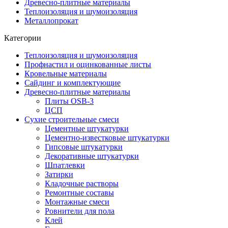
Древесно-плитные материалы
Теплоизоляция и шумоизоляция
Металлопрокат
Категории
Теплоизоляция и шумоизоляция
Профнастил и оцинкованные листы
Кровельные материалы
Сайдинг и комплектующие
Древесно-плитные материалы
Плиты OSB-3
ЦСП
Сухие строительные смеси
Цементные штукатурки
Цементно-известковые штукатурки
Гипсовые штукатурки
Декоративные штукатурки
Шпатлевки
Затирки
Кладочные растворы
Ремонтные составы
Монтажные смеси
Ровнители для пола
Клей