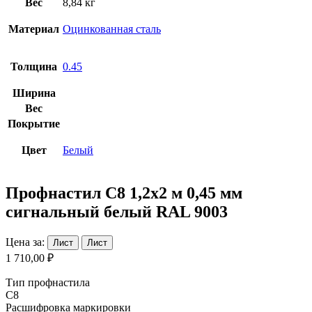
Вес
8,84 кг
Материал
Оцинкованная сталь
Толщина
0.45
Ширина
Вес
Покрытие
Цвет
Белый
Профнастил С8 1,2х2 м 0,45 мм
сигнальный белый RAL 9003
Цена за:
Лист
Лист
1 710,00 ₽
Тип профнастила
С8
Расшифровка маркировки