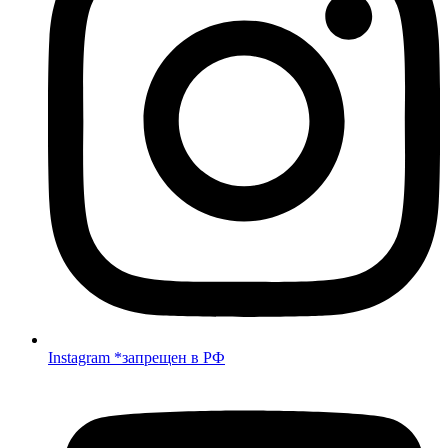
Instagram *запрещен в РФ