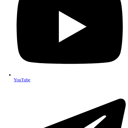
YouTube