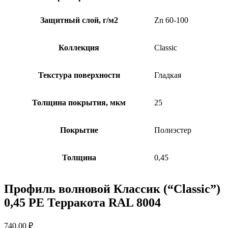
Защитный слой, г/м2
Zn 60-100
Коллекция
Classic
Текстура поверхности
Гладкая
Толщина покрытия, мкм
25
Покрытие
Полиэстер
Толщина
0,45
Профиль волновой Классик (“Classic”)
0,45 PE Терракота RAL 8004
740,00
₽