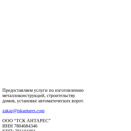
Предоставляем услуги по изготовлению
металлоконструкций, строительству
домов, установке автоматических ворот.
zakaz@tskantares.com
ООО “ТСК АНТАРЕС”
ИНН 7804684346