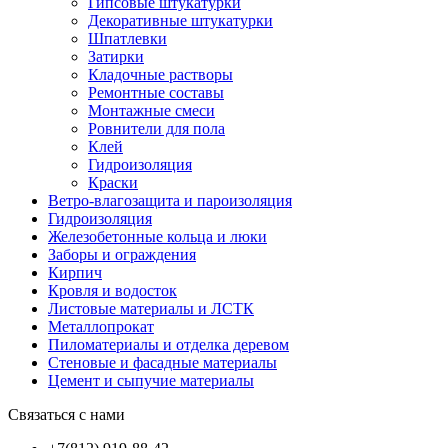
Гипсовые штукатурки
Декоративные штукатурки
Шпатлевки
Затирки
Кладочные растворы
Ремонтные составы
Монтажные смеси
Ровнители для пола
Клей
Гидроизоляция
Краски
Ветро-влагозащита и пароизоляция
Гидроизоляция
Железобетонные кольца и люки
Заборы и ограждения
Кирпич
Кровля и водосток
Листовые материалы и ЛСТК
Металлопрокат
Пиломатериалы и отделка деревом
Стеновые и фасадные материалы
Цемент и сыпучие материалы
Связаться с нами