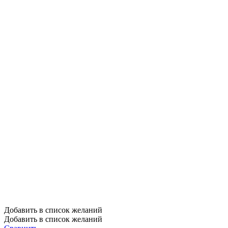
Добавить в список желаний
Добавить в список желаний