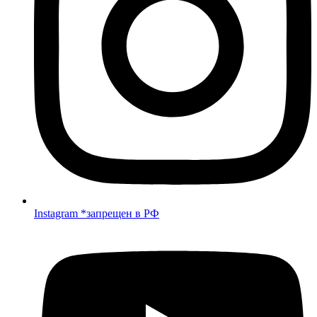
Instagram *запрещен в РФ