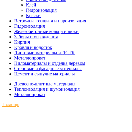
Клей
Гидроизоляция
Краски
Ветро-влагозащита и пароизоляция
Гидроизоляция
Железобетонные кольца и люки
Заборы и ограждения
Кирпич
Кровля и водосток
Листовые материалы и ЛСТК
Металлопрокат
Пиломатериалы и отделка деревом
Стеновые и фасадные материалы
Цемент и сыпучие материалы
Древесно-плитные материалы
Теплоизоляция и шумоизоляция
Металлопрокат
Помощь