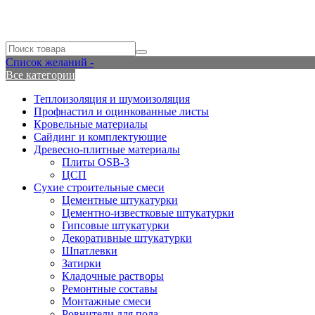
Список желаний -
Все категории
Теплоизоляция и шумоизоляция
Профнастил и оцинкованные листы
Кровельные материалы
Сайдинг и комплектующие
Древесно-плитные материалы
Плиты OSB-3
ЦСП
Сухие строительные смеси
Цементные штукатурки
Цементно-известковые штукатурки
Гипсовые штукатурки
Декоративные штукатурки
Шпатлевки
Затирки
Кладочные растворы
Ремонтные составы
Монтажные смеси
Ровнители для пола