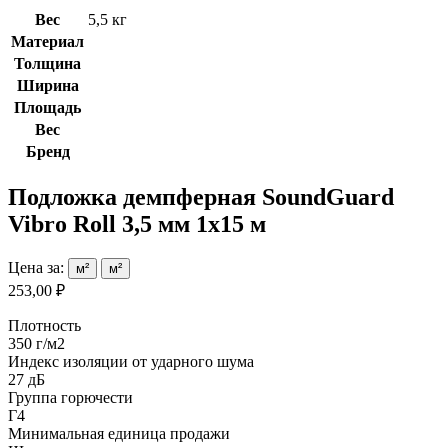
Вес
5,5 кг
Материал
Толщина
Ширина
Площадь
Вес
Бренд
Подложка демпферная SoundGuard
Vibro Roll 3,5 мм 1х15 м
Цена за:
м²
м²
253,00 ₽
Плотность
350 г/м2
Индекс изоляции от ударного шума
27 дБ
Группа горючести
Г4
Минимальная единица продажи