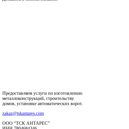
Предоставляем услуги по изготовлению
металлоконструкций, строительству
домов, установке автоматических ворот.
zakaz@tskantares.com
ООО “ТСК АНТАРЕС”
ИНН 7804684346