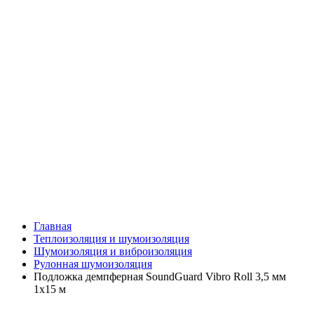
Главная
Теплоизоляция и шумоизоляция
Шумоизоляция и виброизоляция
Рулонная шумоизоляция
Подложка демпферная SoundGuard Vibro Roll 3,5 мм
1х15 м